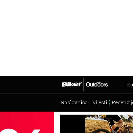
Ru
Naslovnica
Vijesti
Recenzij