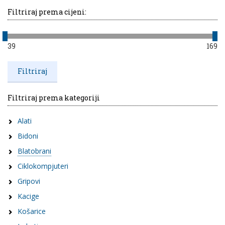
Filtriraj prema cijeni:
39
169
Filtriraj prema kategoriji
Alati
Bidoni
Blatobrani
Ciklokompjuteri
Gripovi
Kacige
Košarice