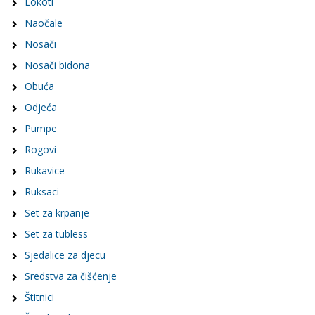
Lokoti
Naočale
Nosači
Nosači bidona
Obuća
Odjeća
Pumpe
Rogovi
Rukavice
Ruksaci
Set za krpanje
Set za tubless
Sjedalice za djecu
Sredstva za čišćenje
Štitnici