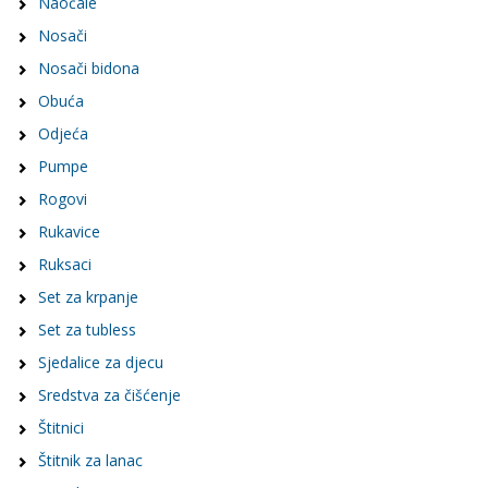
Naočale
Nosači
Nosači bidona
Obuća
Odjeća
Pumpe
Rogovi
Rukavice
Ruksaci
Set za krpanje
Set za tubless
Sjedalice za djecu
Sredstva za čišćenje
Štitnici
Štitnik za lanac