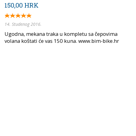
150,00 HRK
14. Studenog 2016.
Ugodna, mekana traka u kompletu sa čepovima
volana koštati će vas 150 kuna. www.bim-bike.hr