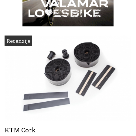
Recenzije
KTM Cork