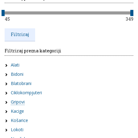
45
349
Filtriraj prema kategoriji
Alati
Bidoni
Blatobrani
Ciklokompjuteri
Gripovi
Kacige
Košarice
Lokoti