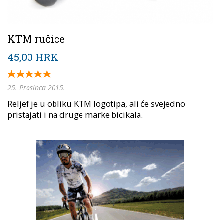
KTM ručice
45,00 HRK
25. Prosinca 2015.
Reljef je u obliku KTM logotipa, ali će svejedno
pristajati i na druge marke bicikala.