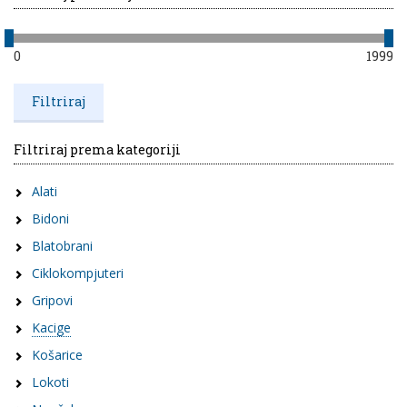
0
1999
Filtriraj prema kategoriji
Alati
Bidoni
Blatobrani
Ciklokompjuteri
Gripovi
Kacige
Košarice
Lokoti