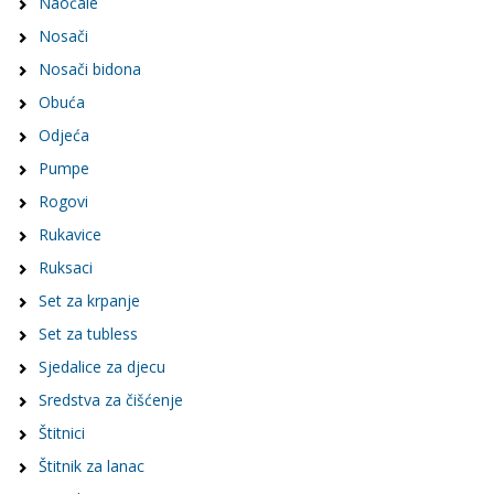
Naočale
Nosači
Nosači bidona
Obuća
Odjeća
Pumpe
Rogovi
Rukavice
Ruksaci
Set za krpanje
Set za tubless
Sjedalice za djecu
Sredstva za čišćenje
Štitnici
Štitnik za lanac