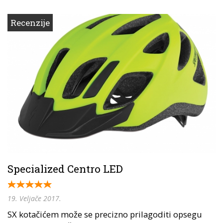
Recenzije
Specialized Centro LED
19. Veljače 2017.
SX kotačićem može se precizno prilagoditi opsegu