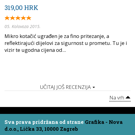
319,00 HRK
05. Kolovoza 2015.
Mikro kotačić ugrađen je za fino pritezanje, a
reflektirajući dijelovi za sigurnost u prometu. Tu je i
vizir te ugodna cijena od...
UČITAJ JOŠ RECENZIJA
Na vrh
Sva prava pridržana od strane
Grafika - Nova
d.o.o., Lička 33, 10000 Zagreb