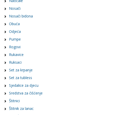
Naočale
Nosači
Nosači bidona
Obuća
Odjeća
Pumpe
Rogovi
Rukavice
Ruksaci
Set za krpanje
Set za tubless
Sjedalice za djecu
Sredstva za čišćenje
Štitnici
Štitnik za lanac