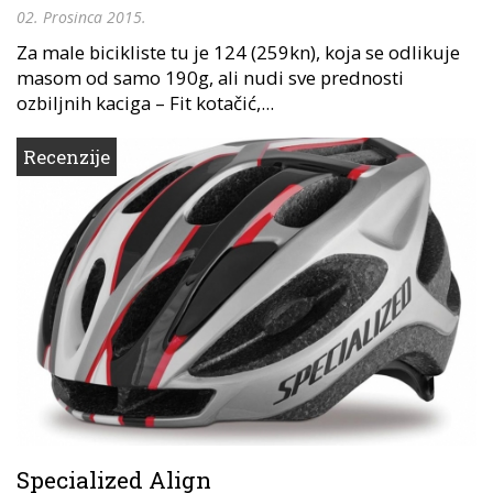
02. Prosinca 2015.
Za male bicikliste tu je 124 (259kn), koja se odlikuje
masom od samo 190g, ali nudi sve prednosti
ozbiljnih kaciga – Fit kotačić,...
Recenzije
Specialized Align