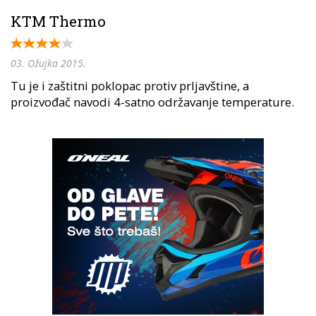
KTM Thermo
03. Ožujka 2015.
Tu je i zaštitni poklopac protiv prljavštine, a
proizvođač navodi 4-satno održavanje temperature.