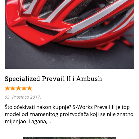
Specialized Prevail II i Ambush
03. Prosinca 2017.
Što očekivati nakon kupnje? S-Works Prevail II je top
model od znamenitog proizvođača koji se nije znatno
mijenjao. Lagana,...