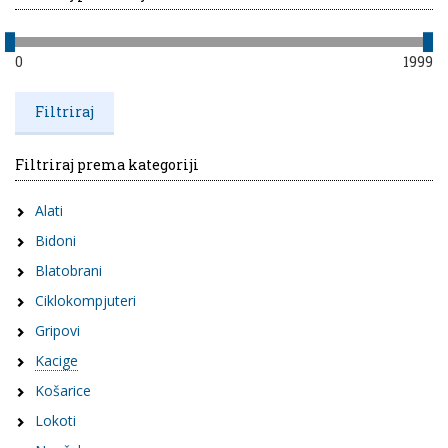
0
1999
Filtriraj prema kategoriji
Alati
Bidoni
Blatobrani
Ciklokompjuteri
Gripovi
Kacige
Košarice
Lokoti