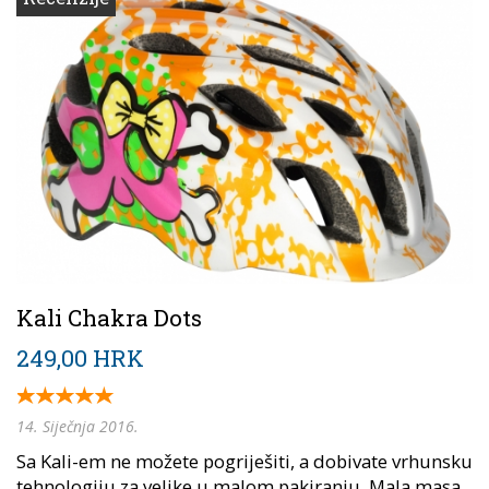
Kali Chakra Dots
249,00 HRK
14. Siječnja 2016.
Sa Kali-em ne možete pogriješiti, a dobivate vrhunsku
tehnologiju za velike u malom pakiranju. Mala masa,