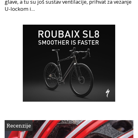
glave, a tu su još sustav ventilacije, prihvat za vezanje
U-lockom i...
Recenzije