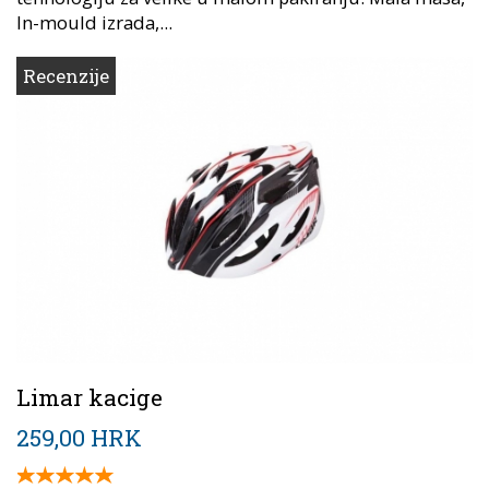
In-mould izrada,...
Recenzije
Limar kacige
259,00 HRK