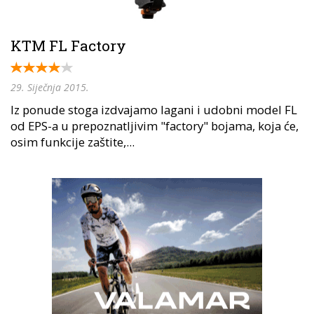
KTM FL Factory
29. Siječnja 2015.
Iz ponude stoga izdvajamo lagani i udobni model FL
od EPS-a u prepoznatljivim "factory" bojama, koja će,
osim funkcije zaštite,...