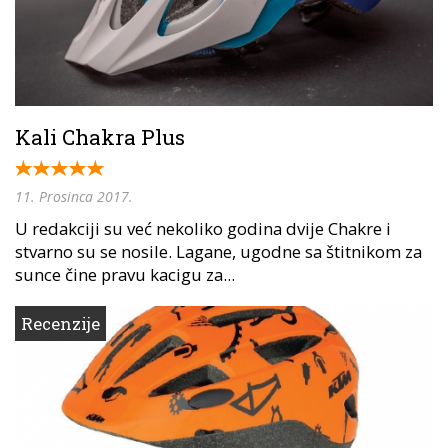
Kali Chakra Plus
11. Prosinca 2017.
U redakciji su već nekoliko godina dvije Chakre i
stvarno su se nosile. Lagane, ugodne sa štitnikom za
sunce čine pravu kacigu za...
Recenzije