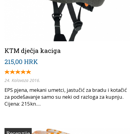
KTM dječja kaciga
215,00 HRK
24. Kolovoza 2016.
EPS pjena, mekani umetci, jastučić za bradu i kotačić
za podešavanje samo su neki od razloga za kupnju.
Cijena: 215kn....
Recenzije