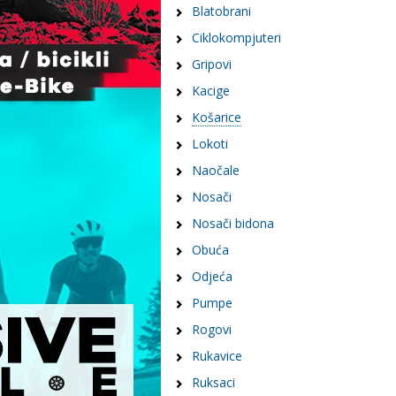
Blatobrani
Ciklokompjuteri
Gripovi
Kacige
Košarice
Lokoti
Naočale
Nosači
Nosači bidona
Obuća
Odjeća
Pumpe
Rogovi
Rukavice
Ruksaci