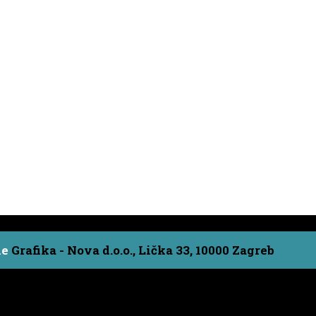
ne
Grafika - Nova d.o.o., Lička 33, 10000 Zagreb