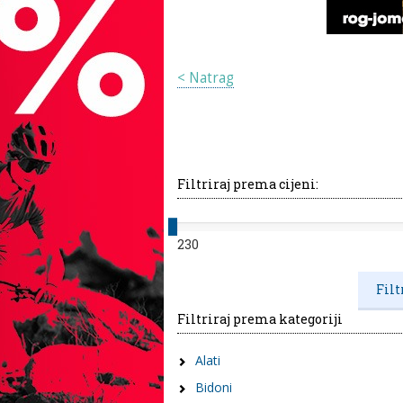
< Natrag
Filtriraj prema cijeni:
230
Filtriraj prema kategoriji
Alati
Bidoni