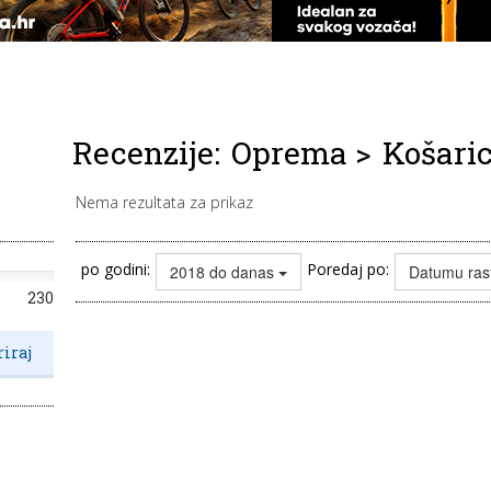
Recenzije:
Oprema
>
Košari
Nema rezultata za prikaz
po godini:
Poredaj po:
2018 do danas
Datumu ras
230