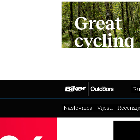
Ru
Naslovnica
Vijesti
Recenzij