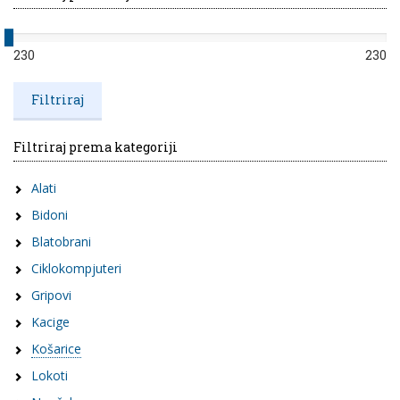
230
230
Filtriraj prema kategoriji
Alati
Bidoni
Blatobrani
Ciklokompjuteri
Gripovi
Kacige
Košarice
Lokoti