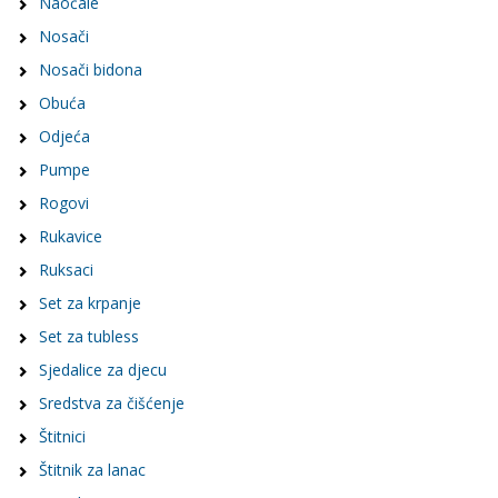
Naočale
Nosači
Nosači bidona
Obuća
Odjeća
Pumpe
Rogovi
Rukavice
Ruksaci
Set za krpanje
Set za tubless
Sjedalice za djecu
Sredstva za čišćenje
Štitnici
Štitnik za lanac