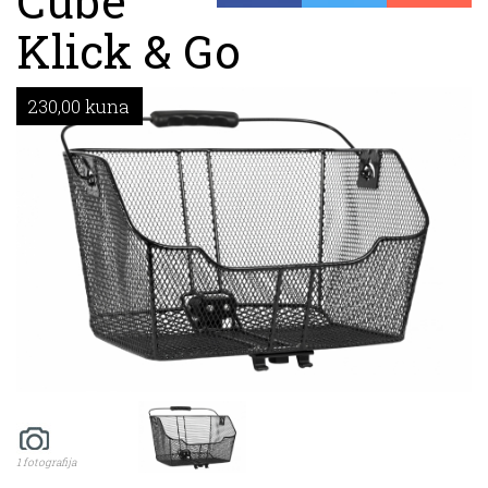
Cube
Klick & Go
230,00 kuna
1 fotografija