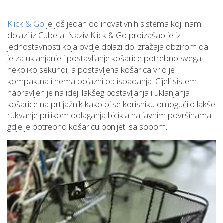
Klick & Go
je još jedan od inovativnih sistema koji nam
dolazi iz Cube-a. Naziv Klick & Go proizašao je iz
jednostavnosti koja ovdje dolazi do izražaja obzirom da
je za uklanjanje i postavljanje košarice potrebno svega
nekoliko sekundi, a postavljena košarica vrlo je
kompaktna i nema bojazni od ispadanja. Cijeli sistem
napravljen je na ideji lakšeg postavljanja i uklanjanja
košarice na prtljažnik kako bi se korisniku omogućilo lakše
rukvanje prilikom odlaganja bicikla na javnim površinama
gdje je potrebno košaricu ponijeti sa sobom.