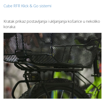
Cube RFR Klick & Go sistemi
Kratak prikaz postavljanja i ukljanjanja košarice u nekoliko
koraka: