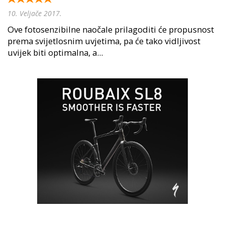
10. Veljače 2017.
Ove fotosenzibilne naočale prilagoditi će propusnost
prema svijetlosnim uvjetima, pa će tako vidljivost
uvijek biti optimalna, a...