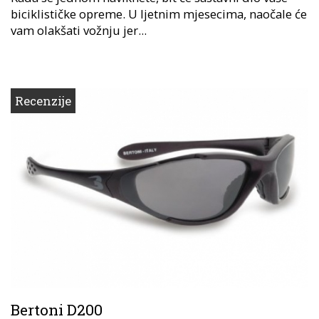
biciklističke opreme. U ljetnim mjesecima, naočale će
vam olakšati vožnju jer...
Recenzije
Bertoni D200