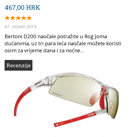
467,00 HRK
07. Veljače 2014.
Bertoni D200 naočale potražite u Rog Joma
dućanima, uz tri para leća naočale možete koristi
osim za vrijeme dana i za noćne...
Recenzije