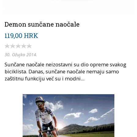
Demon sunčane naočale
119,00 HRK
30. Ožujka 2014.
Sunčane naočale neizostavni su dio opreme svakog
biciklista. Danas, sunčane naočale nemaju samo
zaštitnu funkciju već su i modni...