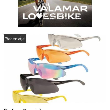
Recenzije