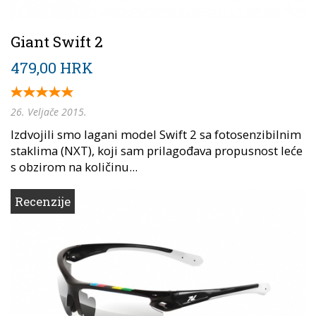
Giant Swift 2
479,00 HRK
26. Veljače 2015.
Izdvojili smo lagani model Swift 2 sa fotosenzibilnim
staklima (NXT), koji sam prilagođava propusnost leće
s obzirom na količinu...
Recenzije