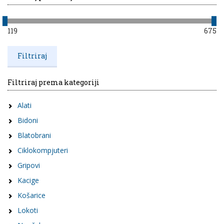
119
675
Filtriraj prema kategoriji
Alati
Bidoni
Blatobrani
Ciklokompjuteri
Gripovi
Kacige
Košarice
Lokoti