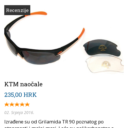
Recenzije
KTM naočale
235,00 HRK
02. Srpnja 2016.
Izrađene su od Grilamida TR 90 poznatog po