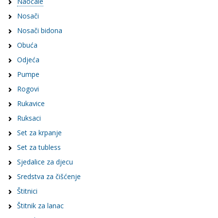
Naočale
Nosači
Nosači bidona
Obuća
Odjeća
Pumpe
Rogovi
Rukavice
Ruksaci
Set za krpanje
Set za tubless
Sjedalice za djecu
Sredstva za čišćenje
Štitnici
Štitnik za lanac