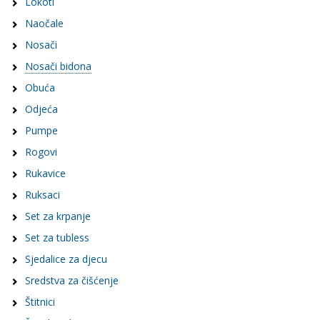
Lokoti
Naočale
Nosači
Nosači bidona
Obuća
Odjeća
Pumpe
Rogovi
Rukavice
Ruksaci
Set za krpanje
Set za tubless
Sjedalice za djecu
Sredstva za čišćenje
Štitnici