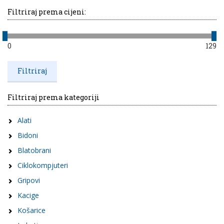
Filtriraj prema cijeni:
0
129
Filtriraj prema kategoriji
Alati
Bidoni
Blatobrani
Ciklokompjuteri
Gripovi
Kacige
Košarice