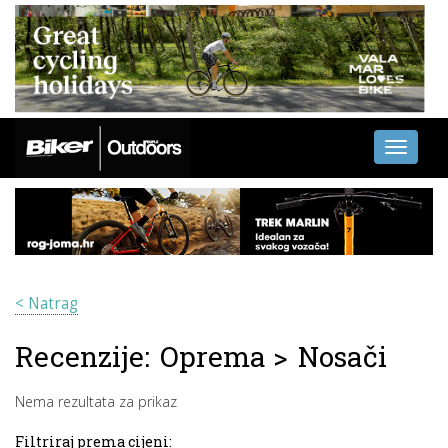
Toggle
navigati
< Natrag
Recenzije:
Oprema
>
Nosači
Nema rezultata za prikaz
Filtriraj prema cijeni: