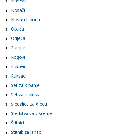
Naočale
Nosači
Nosači bidona
Obuća
Odjeća
Pumpe
Rogovi
Rukavice
Ruksaci
Set za krpanje
Set za tubless
Sjedalice za djecu
Sredstva za čišćenje
Štitnici
Štitnik za lanac