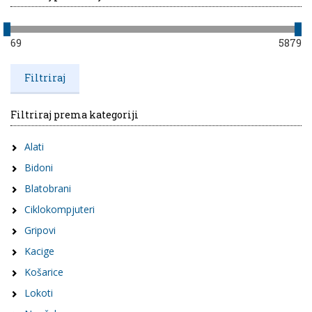
69
5879
Filtriraj prema kategoriji
Alati
Bidoni
Blatobrani
Ciklokompjuteri
Gripovi
Kacige
Košarice
Lokoti