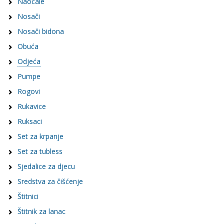
Naočale
Nosači
Nosači bidona
Obuća
Odjeća
Pumpe
Rogovi
Rukavice
Ruksaci
Set za krpanje
Set za tubless
Sjedalice za djecu
Sredstva za čišćenje
Štitnici
Štitnik za lanac