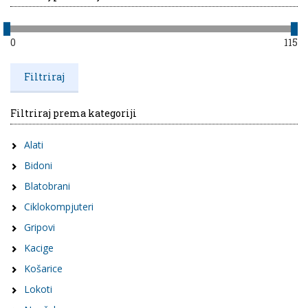
0
115
Filtriraj prema kategoriji
Alati
Bidoni
Blatobrani
Ciklokompjuteri
Gripovi
Kacige
Košarice
Lokoti