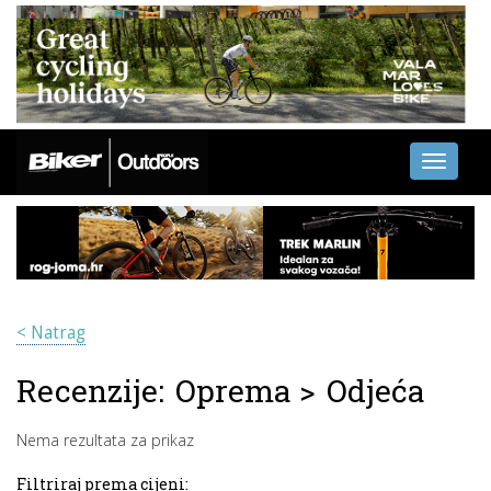
Toggle
navigati
< Natrag
Recenzije:
Oprema
>
Odjeća
Nema rezultata za prikaz
Filtriraj prema cijeni: