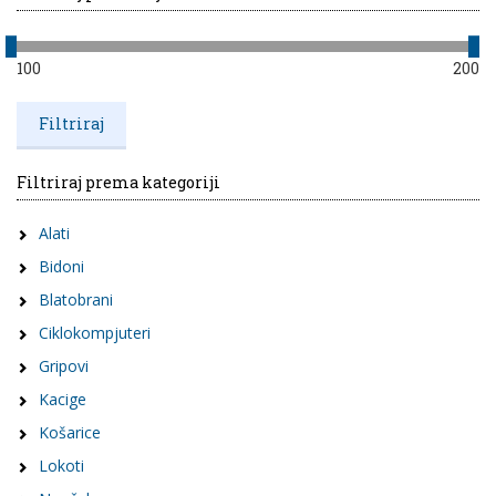
100
200
Filtriraj prema kategoriji
Alati
Bidoni
Blatobrani
Ciklokompjuteri
Gripovi
Kacige
Košarice
Lokoti