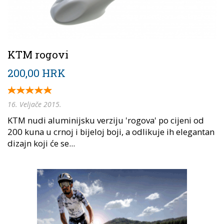
KTM rogovi
200,00 HRK
16. Veljače 2015.
KTM nudi aluminijsku verziju 'rogova' po cijeni od
200 kuna u crnoj i bijeloj boji, a odlikuje ih elegantan
dizajn koji će se...