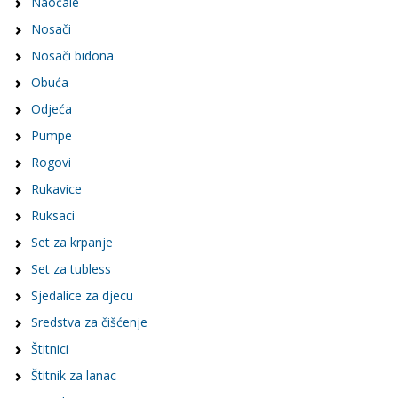
Naočale
Nosači
Nosači bidona
Obuća
Odjeća
Pumpe
Rogovi
Rukavice
Ruksaci
Set za krpanje
Set za tubless
Sjedalice za djecu
Sredstva za čišćenje
Štitnici
Štitnik za lanac