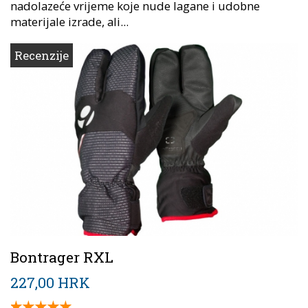
nadolazeće vrijeme koje nude lagane i udobne
materijale izrade, ali...
Recenzije
Bontrager RXL
227,00 HRK