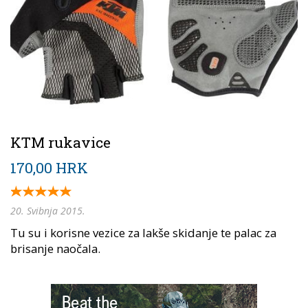
KTM rukavice
170,00 HRK
20. Svibnja 2015.
Tu su i korisne vezice za lakše skidanje te palac za
brisanje naočala.