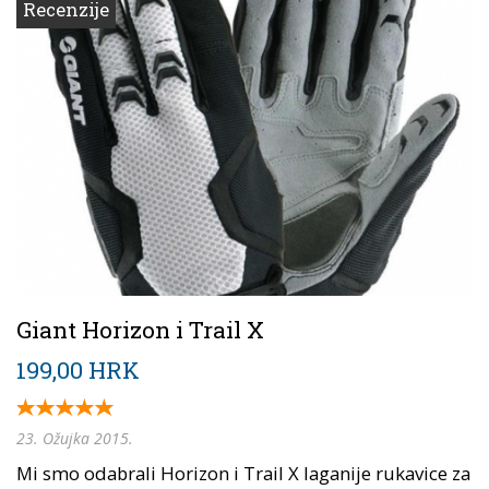
Recenzije
Giant Horizon i Trail X
199,00 HRK
23. Ožujka 2015.
Mi smo odabrali Horizon i Trail X laganije rukavice za