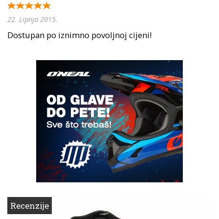
22. Lipnja 2015.
Dostupan po iznimno povoljnoj cijeni!
Recenzije