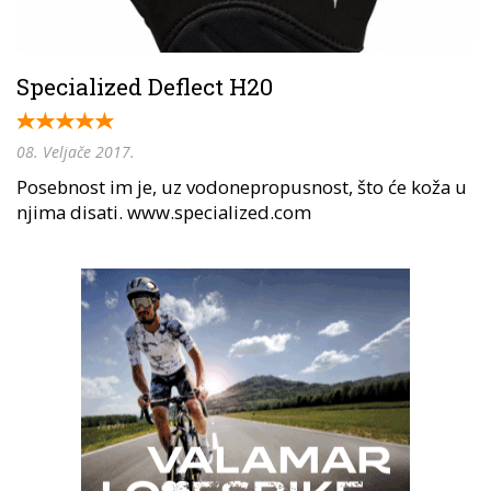
Specialized Deflect H20
08. Veljače 2017.
Posebnost im je, uz vodonepropusnost, što će koža u
njima disati. www.specialized.com