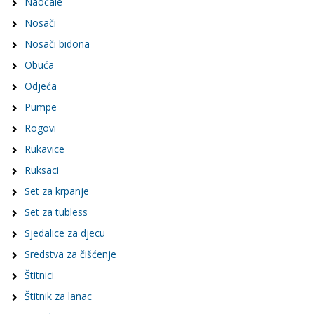
Naočale
Nosači
Nosači bidona
Obuća
Odjeća
Pumpe
Rogovi
Rukavice
Ruksaci
Set za krpanje
Set za tubless
Sjedalice za djecu
Sredstva za čišćenje
Štitnici
Štitnik za lanac