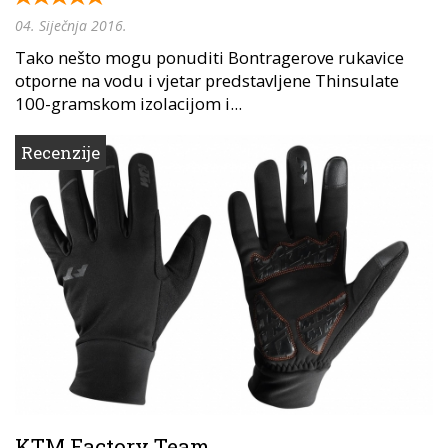
04. Siječnja 2016.
Tako nešto mogu ponuditi Bontragerove rukavice
otporne na vodu i vjetar predstavljene Thinsulate
100-gramskom izolacijom i...
Recenzije
KTM Factory Team