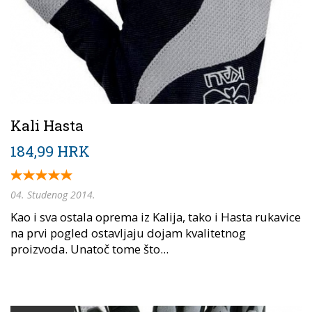
Kali Hasta
184,99 HRK
04. Studenog 2014.
Kao i sva ostala oprema iz Kalija, tako i Hasta rukavice
na prvi pogled ostavljaju dojam kvalitetnog
proizvoda. Unatoč tome što...