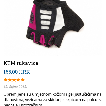
KTM rukavice
165,00 HRK
15. Rujna 2015.
Opremljene su umjetnom kožom i gel jastučićima na
dlanovima, vezicama za skidanje, krpicom na palcu za
naočale i prozračnim,...