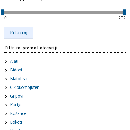
0
272
Filtriraj prema kategoriji
Alati
Bidoni
Blatobrani
Ciklokompjuteri
Gripovi
Kacige
Košarice
Lokoti