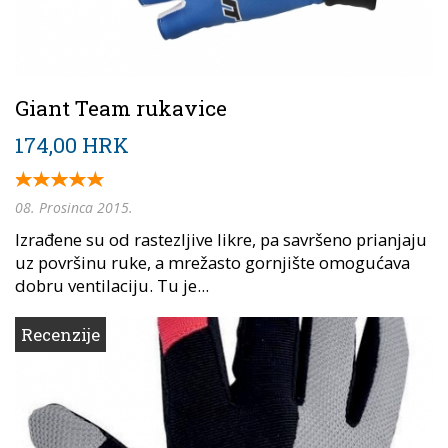
Giant Team rukavice
174,00 HRK
08. Prosinca 2015.
Izrađene su od rastezljive likre, pa savršeno prianjaju
uz površinu ruke, a mrežasto gornjište omogućava
dobru ventilaciju. Tu je...
Recenzije