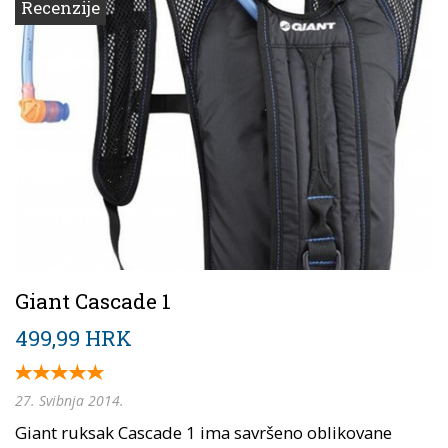
Recenzije
Giant Cascade 1
499,99 HRK
27. Svibnja 2014.
Giant ruksak Cascade 1 ima savršeno oblikovane