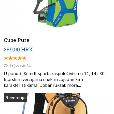
Cube Pure
389,00 HRK
25. Veljače 2015.
U ponudi Keindl-sporta raspoloživi su u 11, 14 i 30
litarskim verzijama i nekim zajedničkim
karakteristikama. Dobar ruksak mora...
Recenzije