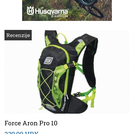
Recenzije
Force Aron Pro 10
230,00 HRK