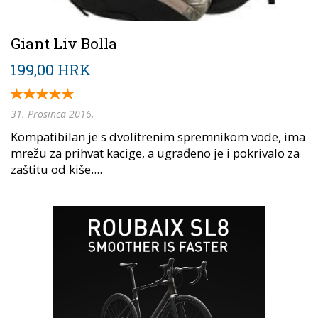
Giant Liv Bolla
199,00 HRK
31. Prosinca 2016.
Kompatibilan je s dvolitrenim spremnikom vode, ima
mrežu za prihvat kacige, a ugrađeno je i pokrivalo za
zaštitu od kiše....