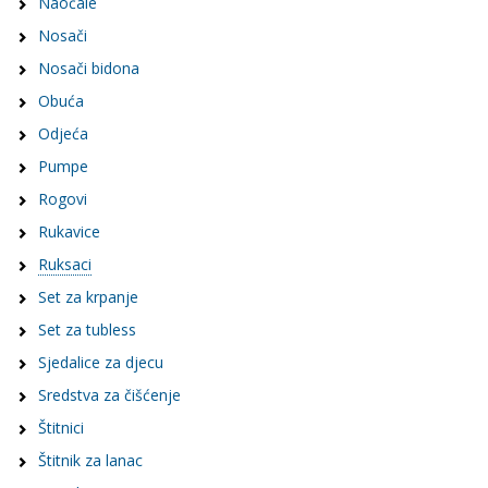
Naočale
Nosači
Nosači bidona
Obuća
Odjeća
Pumpe
Rogovi
Rukavice
Ruksaci
Set za krpanje
Set za tubless
Sjedalice za djecu
Sredstva za čišćenje
Štitnici
Štitnik za lanac