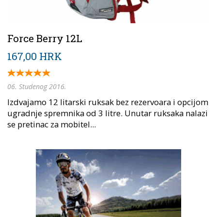
Force Berry 12L
167,00 HRK
06. Studenog 2016.
Izdvajamo 12 litarski ruksak bez rezervoara i opcijom
ugradnje spremnika od 3 litre. Unutar ruksaka nalazi
se pretinac za mobitel...