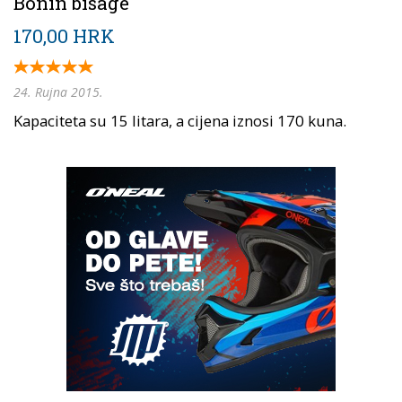
Bonin bisage
170,00 HRK
24. Rujna 2015.
Kapaciteta su 15 litara, a cijena iznosi 170 kuna.