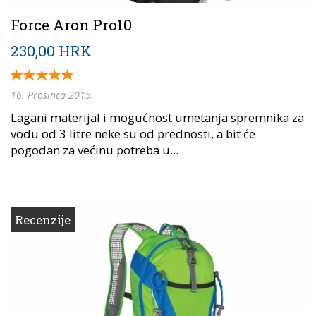
Force Aron Pro10
230,00 HRK
16. Prosinca 2015.
Lagani materijal i mogućnost umetanja spremnika za
vodu od 3 litre neke su od prednosti, a bit će
pogodan za većinu potreba u...
Recenzije