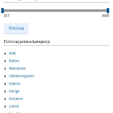
167
1600
Filtriraj prema kategoriji
Alati
Bidoni
Blatobrani
Ciklokompjuteri
Gripovi
Kacige
Košarice
Lokoti