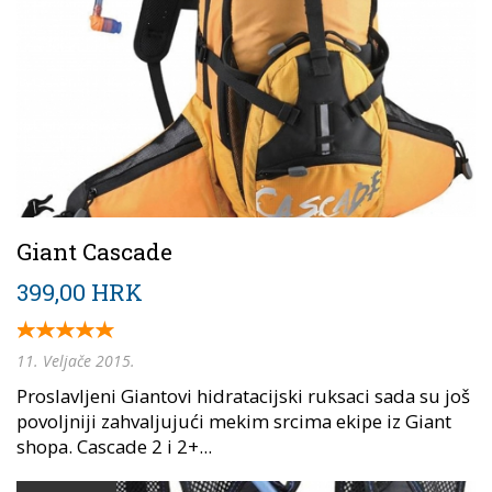
Giant Cascade
399,00 HRK
11. Veljače 2015.
Proslavljeni Giantovi hidratacijski ruksaci sada su još
povoljniji zahvaljujući mekim srcima ekipe iz Giant
shopa. Cascade 2 i 2+...