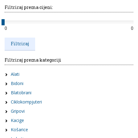
Filtriraj prema cijeni:
0
0
Filtriraj prema kategoriji
Alati
Bidoni
Blatobrani
Ciklokompjuteri
Gripovi
Kacige
Košarice