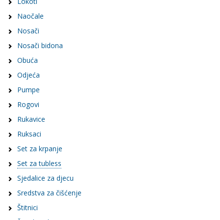
Lokoti
Naočale
Nosači
Nosači bidona
Obuća
Odjeća
Pumpe
Rogovi
Rukavice
Ruksaci
Set za krpanje
Set za tubless
Sjedalice za djecu
Sredstva za čišćenje
Štitnici