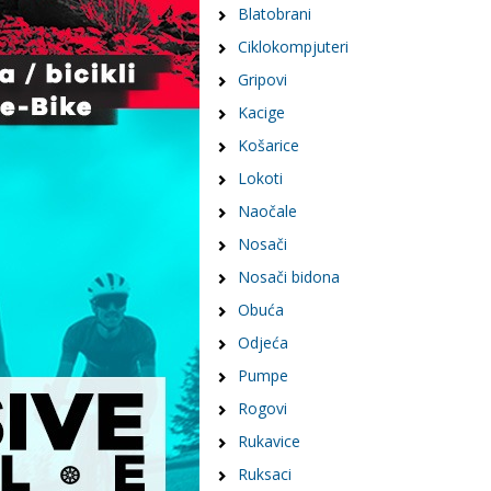
Blatobrani
Ciklokompjuteri
Gripovi
Kacige
Košarice
Lokoti
Naočale
Nosači
Nosači bidona
Obuća
Odjeća
Pumpe
Rogovi
Rukavice
Ruksaci