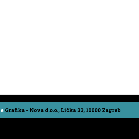
ne
Grafika - Nova d.o.o., Lička 33, 10000 Zagreb