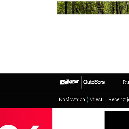
Ru
Naslovnica
Vijesti
Recenzij