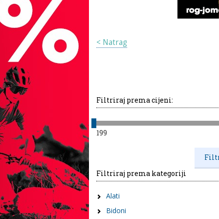
< Natrag
Filtriraj prema cijeni:
199
Filtriraj prema kategoriji
Alati
Bidoni