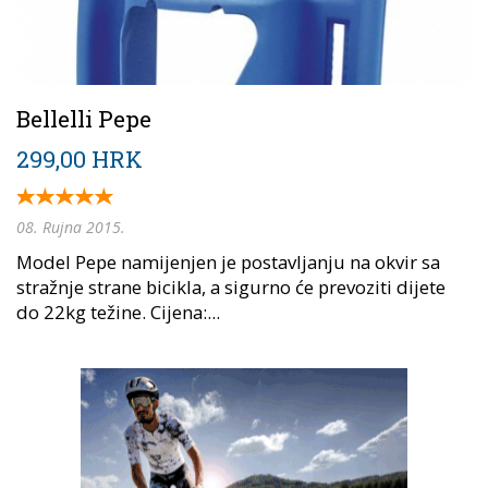
Bellelli Pepe
299,00 HRK
08. Rujna 2015.
Model Pepe namijenjen je postavljanju na okvir sa
stražnje strane bicikla, a sigurno će prevoziti dijete
do 22kg težine. Cijena:...