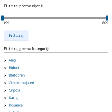
Filtriraj prema cijeni:
199
609
Filtriraj prema kategoriji
Alati
Bidoni
Blatobrani
Ciklokompjuteri
Gripovi
Kacige
Košarice