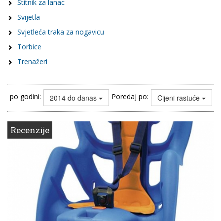
Štitnik za lanac
Svijetla
Svjetleća traka za nogavicu
Torbice
Trenažeri
po godini:
Poredaj po:
2014 do danas
Cijeni rastuće
Recenzije