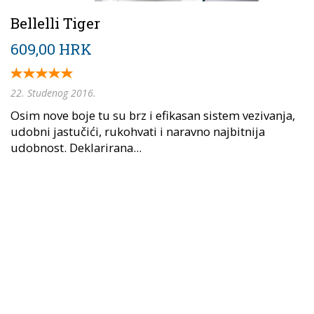
Bellelli Tiger
609,00 HRK
22. Studenog 2016.
Osim nove boje tu su brz i efikasan sistem vezivanja,
udobni jastučići, rukohvati i naravno najbitnija
udobnost. Deklarirana...