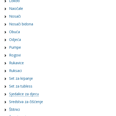
Lokoti
Naočale
Nosači
Nosači bidona
Obuća
Odjeća
Pumpe
Rogovi
Rukavice
Ruksaci
Set za krpanje
Set za tubless
Sjedalice za djecu
Sredstva za čišćenje
Štitnici