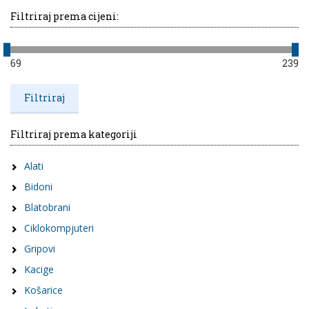
Filtriraj prema cijeni:
69
239
Filtriraj prema kategoriji
Alati
Bidoni
Blatobrani
Ciklokompjuteri
Gripovi
Kacige
Košarice