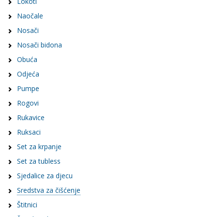
Lokoti
Naočale
Nosači
Nosači bidona
Obuća
Odjeća
Pumpe
Rogovi
Rukavice
Ruksaci
Set za krpanje
Set za tubless
Sjedalice za djecu
Sredstva za čišćenje
Štitnici