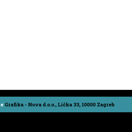
ne
Grafika - Nova d.o.o., Lička 33, 10000 Zagreb