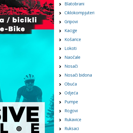
Blatobrani
Ciklokompjuteri
Gripovi
Kacige
Košarice
Lokoti
Naočale
Nosači
Nosači bidona
Obuća
Odjeća
Pumpe
Rogovi
Rukavice
Ruksaci