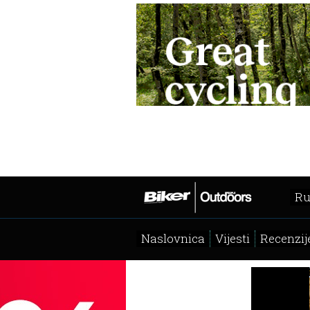
Ru
Naslovnica
Vijesti
Recenzij