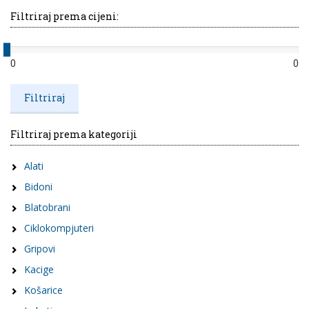
Filtriraj prema cijeni:
0
0
Filtriraj prema kategoriji
Alati
Bidoni
Blatobrani
Ciklokompjuteri
Gripovi
Kacige
Košarice