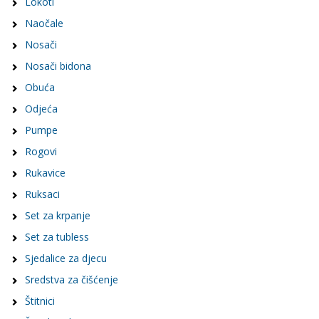
Lokoti
Naočale
Nosači
Nosači bidona
Obuća
Odjeća
Pumpe
Rogovi
Rukavice
Ruksaci
Set za krpanje
Set za tubless
Sjedalice za djecu
Sredstva za čišćenje
Štitnici