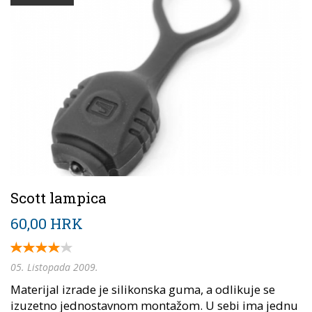
Scott lampica
60,00 HRK
05. Listopada 2009.
Materijal izrade je silikonska guma, a odlikuje se
izuzetno jednostavnom montažom. U sebi ima jednu