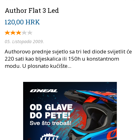
Author Flat 3 Led
120,00 HRK
05. Listopada 2009.
Authorovo prednje svjetlo sa tri led diode svijetlit će
220 sati kao bljeskalica ili 150h u konstantnom
modu. U plosnato kućište...