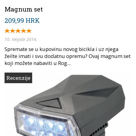
Magnum set
209,99 HRK
10. Veljače 2014.
Spremate se u kupovinu novog bicikla i uz njega
žeilte imati i svu dodatnu opremu? Ovaj magnum set
koji možete nabaviti u Rog...
Recenzije