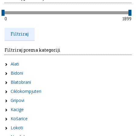
0
1899
Filtriraj prema kategoriji
Alati
Bidoni
Blatobrani
Ciklokompjuteri
Gripovi
Kacige
Košarice
Lokoti