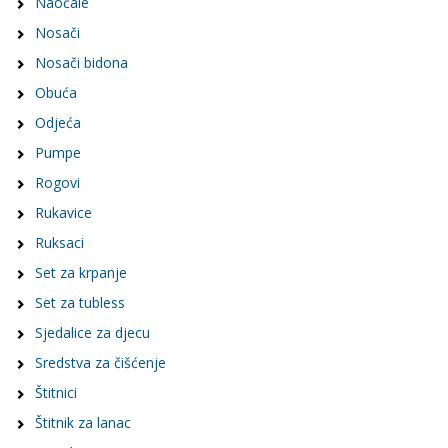
Naočale
Nosači
Nosači bidona
Obuća
Odjeća
Pumpe
Rogovi
Rukavice
Ruksaci
Set za krpanje
Set za tubless
Sjedalice za djecu
Sredstva za čišćenje
Štitnici
Štitnik za lanac