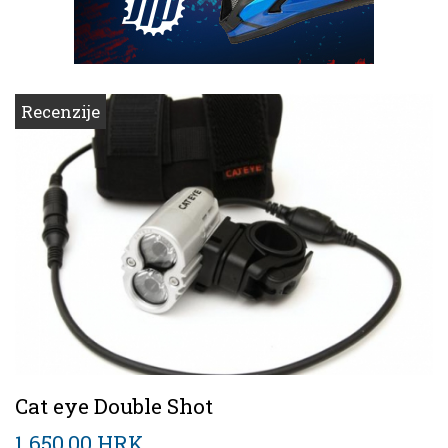
Recenzije
Cat eye Double Shot
1 650,00 HRK