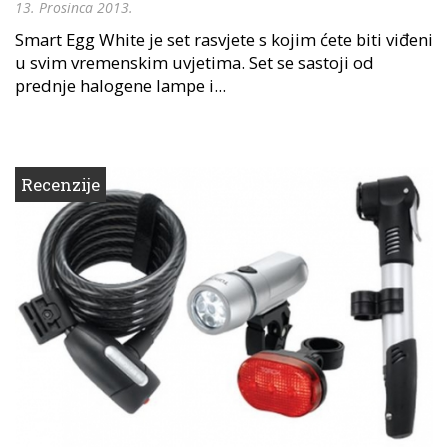
13. Prosinca 2013.
Smart Egg White je set rasvjete s kojim ćete biti viđeni
u svim vremenskim uvjetima. Set se sastoji od
prednje halogene lampe i...
Recenzije