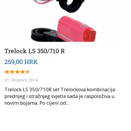
Trelock LS 350/710 R
259,00 HRK
01. Prosinca 2014.
Trelock LS 350/710R set Trelockova kombinacija
prednjeg i stražnjeg svjetla sada je raspoloživa u
novim bojama. Po cijeni od...