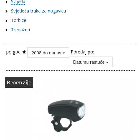
Svijetla
Svjetleća traka za nogavicu
Torbice
Trenažeri
po godini:
Poredaj po:
2008 do danas
Datumu rastuće
Recenzije