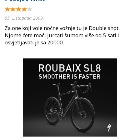
05. Listopada 2009.
Za one koji vole noćne vožnje tu je Double shot.
Njome ćete moći jurcati šumom više od 5 sati i
osvjetljavati je sa 20000...