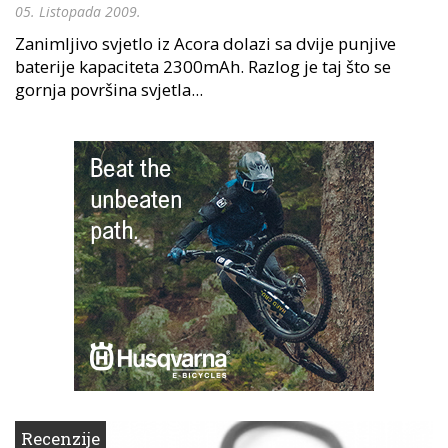
05. Listopada 2009.
Zanimljivo svjetlo iz Acora dolazi sa dvije punjive
baterije kapaciteta 2300mAh. Razlog je taj što se
gornja površina svjetla...
Recenzije