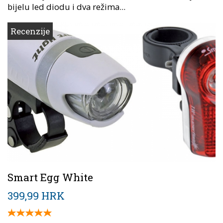
bijelu led diodu i dva režima...
Recenzije
Smart Egg White
399,99 HRK