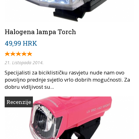
Halogena lampa Torch
49,99 HRK
21. Listopada 2014.
Specijalisti za biciklističku rasvjetu nude nam ovo
povoljno prednje svjetlo vrlo dobrih mogućnosti. Za
dobru vidljivost su...
Recenzije