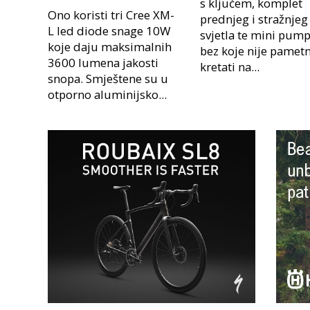
s ključem, komplet
Ono koristi tri Cree XM-
prednjeg i stražnjeg
L led diode snage 10W
svjetla te mini pum
koje daju maksimalnih
bez koje nije pamet
3600 lumena jakosti
kretati na...
snopa. Smještene su u
otporno aluminijsko...