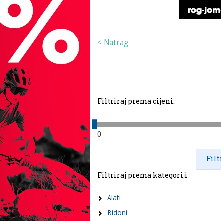
< Natrag
Filtriraj prema cijeni:
0
Filtriraj prema kategoriji
Alati
Bidoni