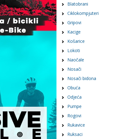
Blatobrani
Ciklokompjuteri
Gripovi
Kacige
Košarice
Lokoti
Naočale
Nosači
Nosači bidona
Obuća
Odjeća
Pumpe
Rogovi
Rukavice
Ruksaci