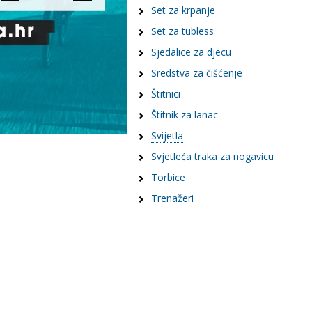
Set za krpanje
Set za tubless
Sjedalice za djecu
Sredstva za čišćenje
Štitnici
Štitnik za lanac
Svijetla
Svjetleća traka za nogavicu
Torbice
Trenažeri