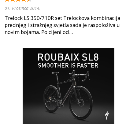
01. Prosinca 2014.
Trelock LS 350/710R set Trelockova kombinacija
prednjeg i stražnjeg svjetla sada je raspoloživa u
novim bojama. Po cijeni od...