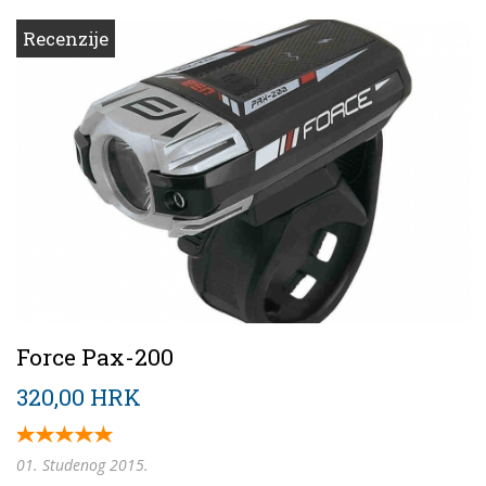
Recenzije
Force Pax-200
320,00 HRK
01. Studenog 2015.