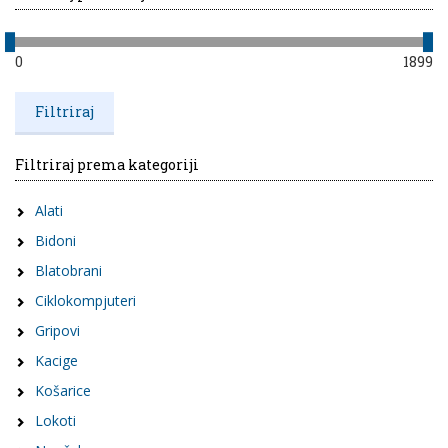
0
1899
Filtriraj prema kategoriji
Alati
Bidoni
Blatobrani
Ciklokompjuteri
Gripovi
Kacige
Košarice
Lokoti