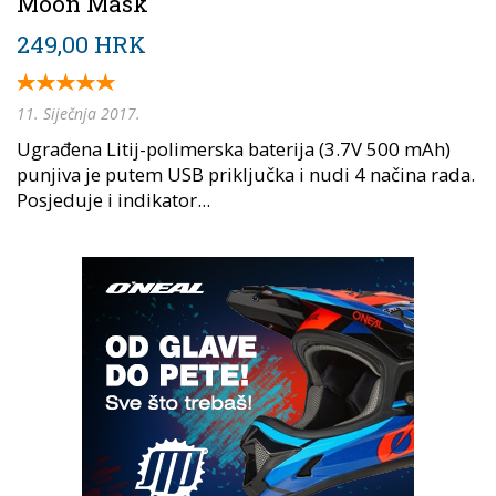
Moon Mask
249,00 HRK
11. Siječnja 2017.
Ugrađena Litij-polimerska baterija (3.7V 500 mAh)
punjiva je putem USB priključka i nudi 4 načina rada.
Posjeduje i indikator...