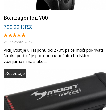
Bontrager Ion 700
799,00 HRK
25. Kolovoza 2015.
Vidljivost je u rasponu od 270°, pa će moći pokrivati
široko područje potrebno u noćnim brdskim
vožnjama ili na slabo...
Recenzije