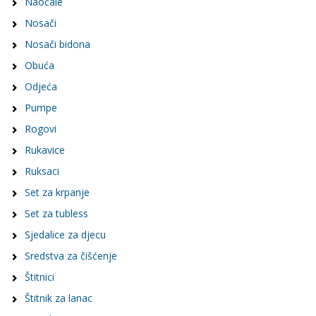
Naočale
Nosači
Nosači bidona
Obuća
Odjeća
Pumpe
Rogovi
Rukavice
Ruksaci
Set za krpanje
Set za tubless
Sjedalice za djecu
Sredstva za čišćenje
Štitnici
Štitnik za lanac