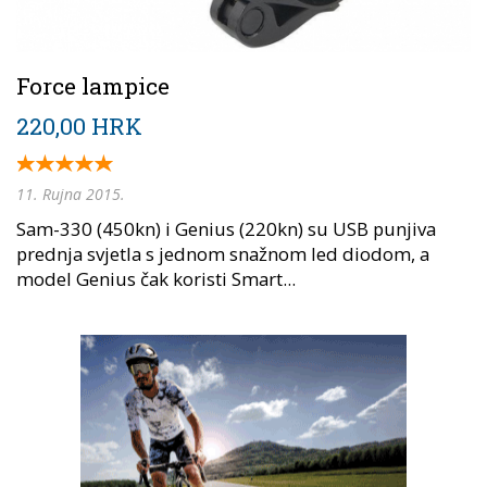
Force lampice
220,00 HRK
11. Rujna 2015.
Sam-330 (450kn) i Genius (220kn) su USB punjiva
prednja svjetla s jednom snažnom led diodom, a
model Genius čak koristi Smart...