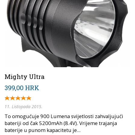
Mighty Ultra
399,00 HRK
11. Listopada 2015.
To omogućuje 900 Lumena svijetlosti zahvaljujući
bateriji od čak 5200mAh (8.4V). Vrijeme trajanja
baterije u punom kapacitetu je...