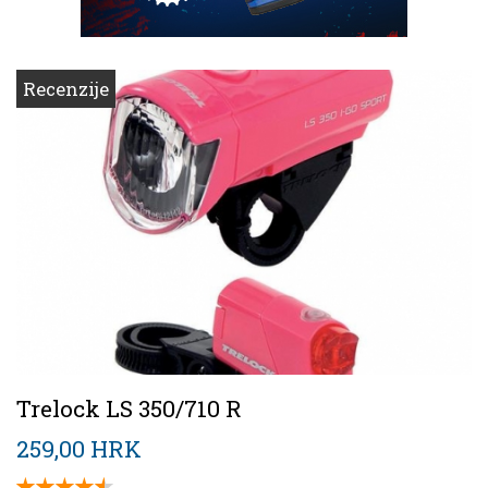
Recenzije
Trelock LS 350/710 R
259,00 HRK