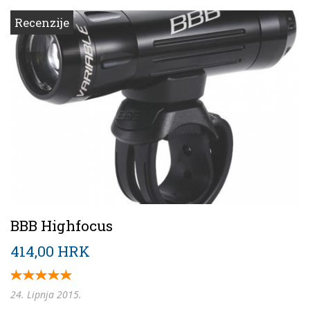
Recenzije
BBB Highfocus
414,00 HRK
24. Lipnja 2015.