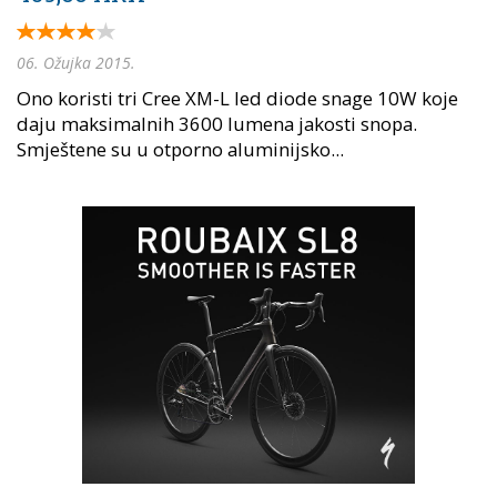
06. Ožujka 2015.
Ono koristi tri Cree XM-L led diode snage 10W koje
daju maksimalnih 3600 lumena jakosti snopa.
Smještene su u otporno aluminijsko...