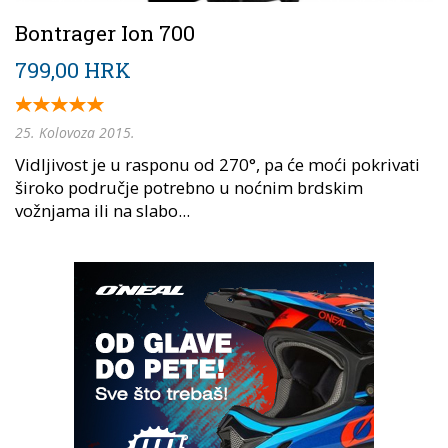
Bontrager Ion 700
799,00 HRK
25. Kolovoza 2015.
Vidljivost je u rasponu od 270°, pa će moći pokrivati
široko područje potrebno u noćnim brdskim
vožnjama ili na slabo...