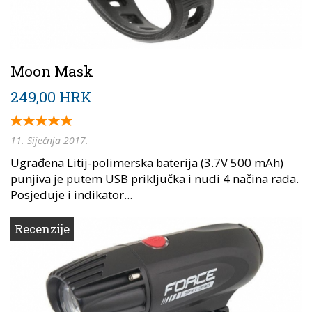
Moon Mask
249,00 HRK
11. Siječnja 2017.
Ugrađena Litij-polimerska baterija (3.7V 500 mAh)
punjiva je putem USB priključka i nudi 4 načina rada.
Posjeduje i indikator...
Recenzije