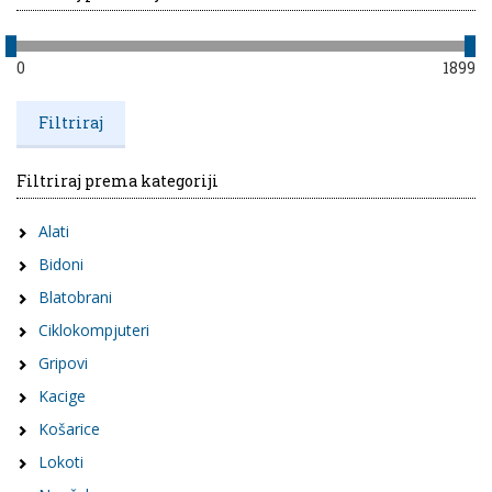
0
1899
Filtriraj prema kategoriji
Alati
Bidoni
Blatobrani
Ciklokompjuteri
Gripovi
Kacige
Košarice
Lokoti