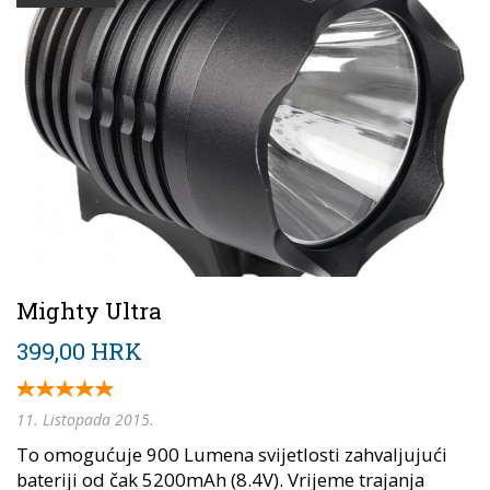
Mighty Ultra
399,00 HRK
11. Listopada 2015.
To omogućuje 900 Lumena svijetlosti zahvaljujući
bateriji od čak 5200mAh (8.4V). Vrijeme trajanja