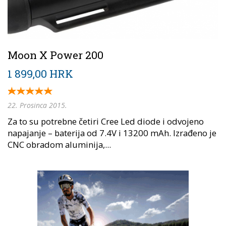
Moon X Power 200
1 899,00 HRK
22. Prosinca 2015.
Za to su potrebne četiri Cree Led diode i odvojeno
napajanje – baterija od 7.4V i 13200 mAh. Izrađeno je
CNC obradom aluminija,...