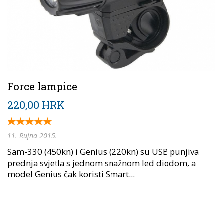
Force lampice
220,00 HRK
11. Rujna 2015.
Sam-330 (450kn) i Genius (220kn) su USB punjiva
prednja svjetla s jednom snažnom led diodom, a
model Genius čak koristi Smart...