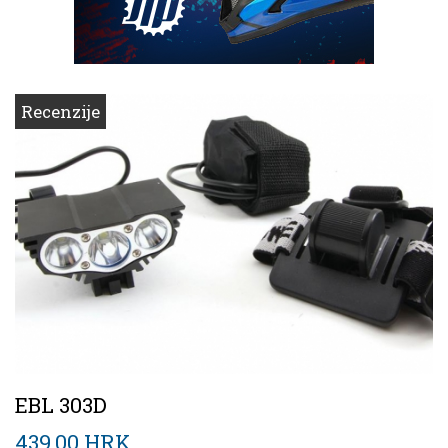
Recenzije
EBL 303D
439,00 HRK