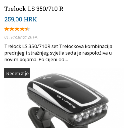
Trelock LS 350/710 R
259,00 HRK
01. Prosinca 2014.
Trelock LS 350/710R set Trelockova kombinacija
prednjeg i stražnjeg svjetla sada je raspoloživa u
novim bojama. Po cijeni od...
Recenzije