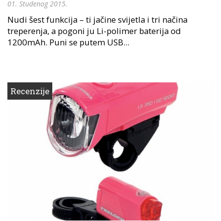
01. Studenog 2015.
Nudi šest funkcija – ti jačine svijetla i tri načina
treperenja, a pogoni ju Li-polimer baterija od
1200mAh. Puni se putem USB...
Recenzije