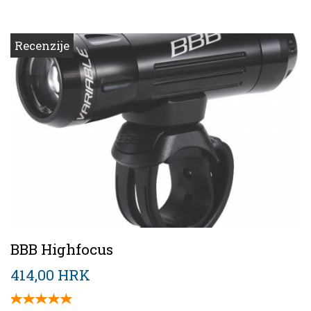
Recenzije
BBB Highfocus
414,00 HRK