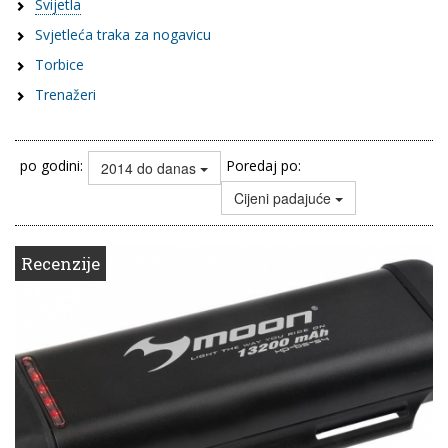
Svijetla
Svjetleća traka za nogavicu
Torbice
Trenažeri
po godini:
Poredaj po:
2014 do danas
Cijeni padajuće
Recenzije