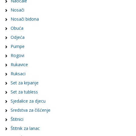
Naočale
Nosači
Nosači bidona
Obuća
Odjeća
Pumpe
Rogovi
Rukavice
Ruksaci
Set za krpanje
Set za tubless
Sjedalice za djecu
Sredstva za čišćenje
Štitnici
Štitnik za lanac