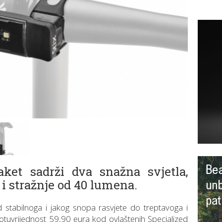
ket sadrži dva snažna svjetla,
i stražnje od 40 lumena.
stabilnoga i jakog snopa rasvjete do treptavoga i
protuvrijednost 59,90 eura kod ovlaštenih Specialized