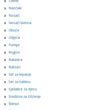
Lokoti
Naočale
Nosači
Nosači bidona
Obuća
Odjeća
Pumpe
Rogovi
Rukavice
Ruksaci
Set za krpanje
Set za tubless
Sjedalice za djecu
Sredstva za čišćenje
Štitnici