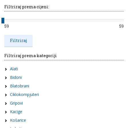
Filtriraj prema cijeni:
59
59
Filtriraj prema kategoriji
Alati
Bidoni
Blatobrani
Ciklokompjuteri
Gripovi
Kacige
Košarice