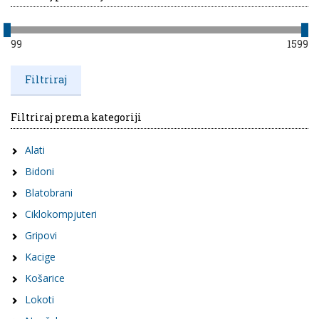
99
1599
Filtriraj prema kategoriji
Alati
Bidoni
Blatobrani
Ciklokompjuteri
Gripovi
Kacige
Košarice
Lokoti