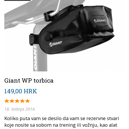
Giant WP torbica
149,00 HRK
18. Svibnja 2014.
Koliko puta vam se desilo da vam se rezervne stvari
koje nosite sa sobom na trening ili vožnju, kao alat