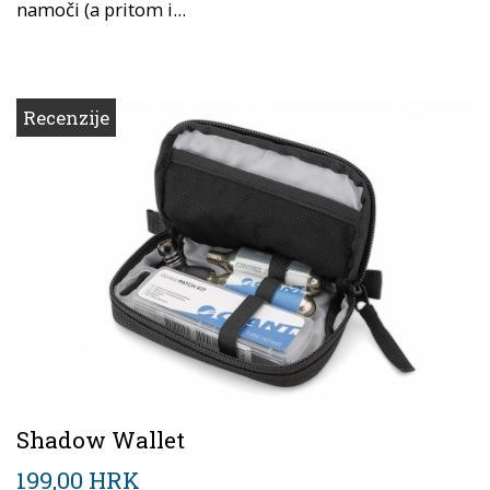
namoči (a pritom i...
Recenzije
Shadow Wallet
199,00 HRK