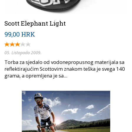
Scott Elephant Light
99,00 HRK
05. Listopada 2009.
Torba za sjedalo od vodonepropusnog materijala sa
reflektirajućim Scottovim znakom teška je svega 140
grama, a opremljena je sa...