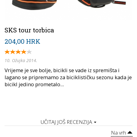
SKS tour torbica
204,00 HRK
10. Ožujka 2014.
Vrijeme je sve bolje, bicikli se vade iz spremišta i
lagano se pripremamo za biciklističku sezonu kada je
bicikl jedino prometalo...
UČITAJ JOŠ RECENZIJA
Na vrh