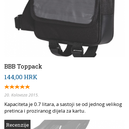
BBB Toppack
144,00 HRK
20. Kolovoza 2015.
Kapaciteta je 0.7 litara, a sastoji se od jednog velikog
pretinca i proziranog dijela za kartu.
Recenzije