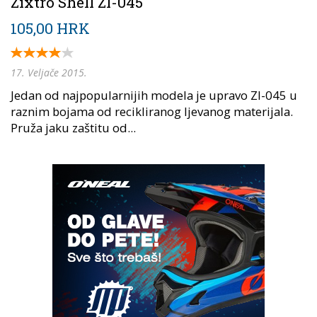
Zixtro Shell ZI-045
105,00 HRK
17. Veljače 2015.
Jedan od najpopularnijih modela je upravo ZI-045 u
raznim bojama od recikliranog ljevanog materijala.
Pruža jaku zaštitu od...