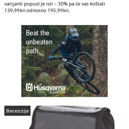
varijanti popust je isti – 30% pa će vas koštati
139,99kn odnosno 195,99kn.
Recenzije