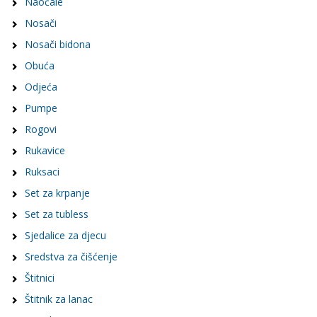
Naočale
Nosači
Nosači bidona
Obuća
Odjeća
Pumpe
Rogovi
Rukavice
Ruksaci
Set za krpanje
Set za tubless
Sjedalice za djecu
Sredstva za čišćenje
Štitnici
Štitnik za lanac