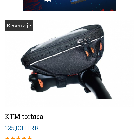
Recenzije
KTM torbica
125,00 HRK