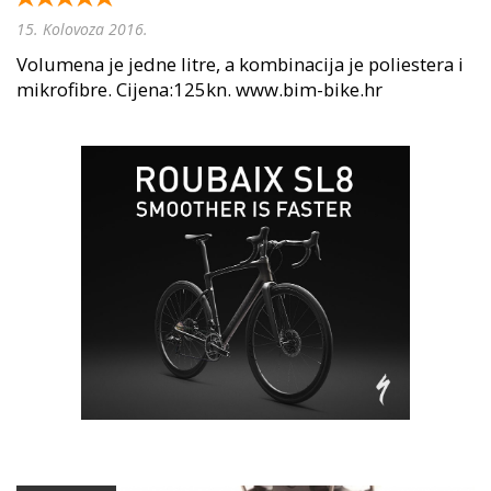
15. Kolovoza 2016.
Volumena je jedne litre, a kombinacija je poliestera i
mikrofibre. Cijena:125kn. www.bim-bike.hr