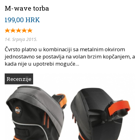
M-wave torba
199,00 HRK
14. Srpnja 2015.
Čvrsto platno u kombinaciji sa metalnim okvirom
jednostavno se postavlja na volan brzim kopčanjem, a
kada nije u upotrebi moguće...
Recenzije