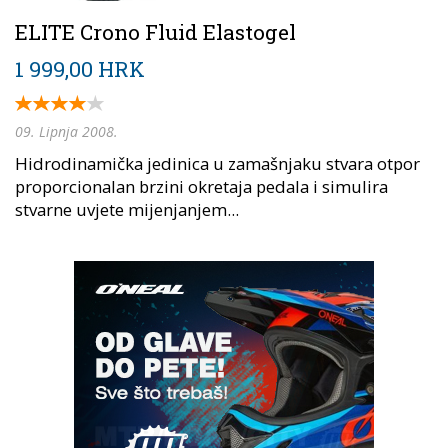
ELITE Crono Fluid Elastogel
1 999,00 HRK
09. Lipnja 2008.
Hidrodinamička jedinica u zamašnjaku stvara otpor
proporcionalan brzini okretaja pedala i simulira
stvarne uvjete mijenjanjem...