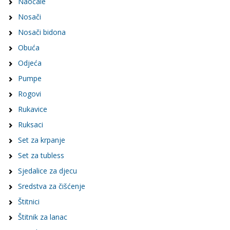
Naočale
Nosači
Nosači bidona
Obuća
Odjeća
Pumpe
Rogovi
Rukavice
Ruksaci
Set za krpanje
Set za tubless
Sjedalice za djecu
Sredstva za čišćenje
Štitnici
Štitnik za lanac