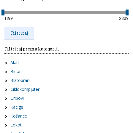
1199
2309
Filtriraj prema kategoriji
Alati
Bidoni
Blatobrani
Ciklokompjuteri
Gripovi
Kacige
Košarice
Lokoti