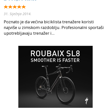
31. Siječnja 2014.
Poznato je da većina biciklista trenažere koristi
najviše u zimskom razdoblju. Profesionalni sportaši
upotrebljavaju trenažer i...