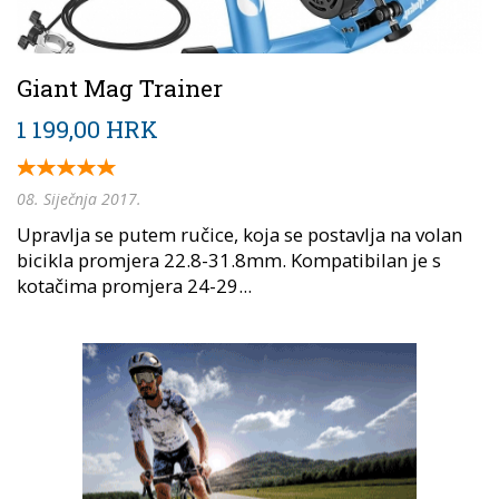
Giant Mag Trainer
1 199,00 HRK
08. Siječnja 2017.
Upravlja se putem ručice, koja se postavlja na volan
bicikla promjera 22.8-31.8mm. Kompatibilan je s
kotačima promjera 24-29...