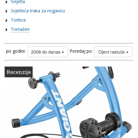
Svijetla
Svjetleća traka za nogavicu
Torbice
Trenažeri
po godini:
Poredaj po:
2008 do danas
Cijeni rastuće
Recenzije