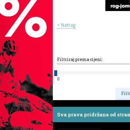
< Natrag
Filtriraj prema cijeni:
0
Sva prava pridržana od stra