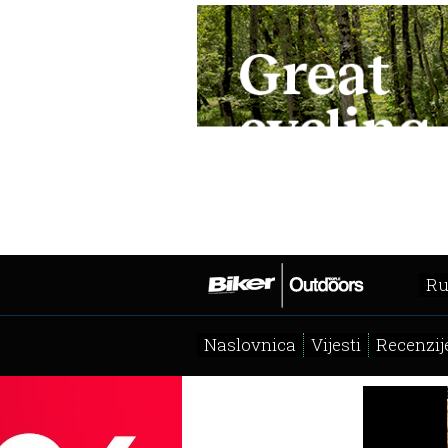
Ru
Naslovnica
Vijesti
Recenzij