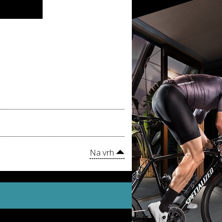
Na vrh