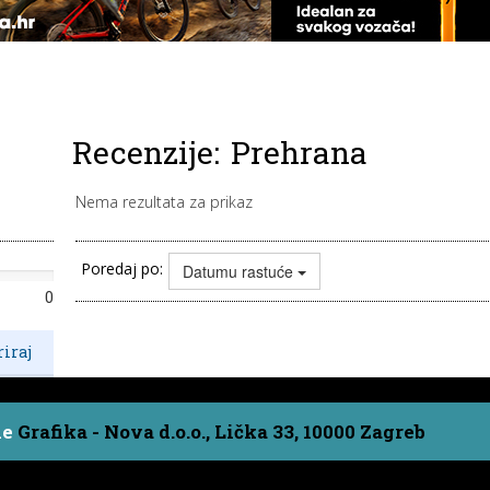
Recenzije:
Prehrana
Nema rezultata za prikaz
Poredaj po:
Datumu rastuće
0
ne
Grafika - Nova d.o.o., Lička 33, 10000 Zagreb