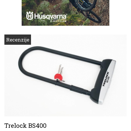
Recenzije
Trelock BS400