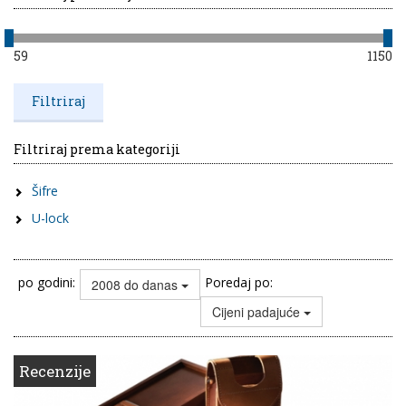
59
1150
Filtriraj prema kategoriji
Šifre
U-lock
po godini:
Poredaj po:
2008 do danas
Cijeni padajuće
Recenzije