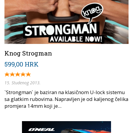
Knog Strogman
599,00 HRK
15. Studenog 2013.
`Strongman` je baziran na klasičnom U-lock sistemu
sa glatkim rubovima. Napravljen je od kaljenog čelika
promjera 14mm koji je...