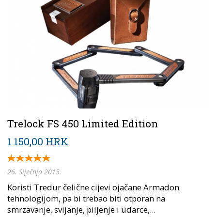
Trelock FS 450 Limited Edition
1 150,00 HRK
26. Siječnja 2015.
Koristi Tredur čelične cijevi ojačane Armadon
tehnologijom, pa bi trebao biti otporan na
smrzavanje, svijanje, piljenje i udarce,...