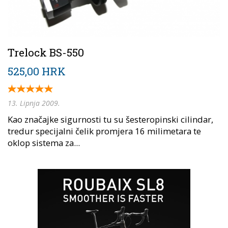
Trelock BS-550
525,00 HRK
13. Lipnja 2009.
Kao značajke sigurnosti tu su šesteropinski cilindar,
tredur specijalni čelik promjera 16 milimetara te
oklop sistema za...