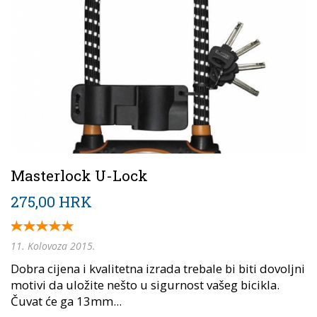
Masterlock U-Lock
275,00 HRK
11. Kolovoza 2015.
Dobra cijena i kvalitetna izrada trebale bi biti dovoljni
motivi da uložite nešto u sigurnost vašeg bicikla.
Čuvat će ga 13mm...