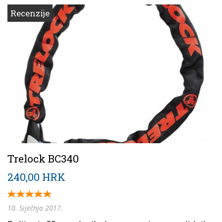
Recenzije
Trelock BC340
240,00 HRK
10. Siječnja 2017.