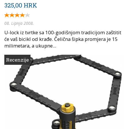
325,00 HRK
08. Lipnja 2008.
U-lock iz tvrtke sa 100-godišnjom tradicijom zaštitit
će vaš bicikl od krađe. Čelična šipka promjera je 15
milimetara, a ukupne...
Recenzije