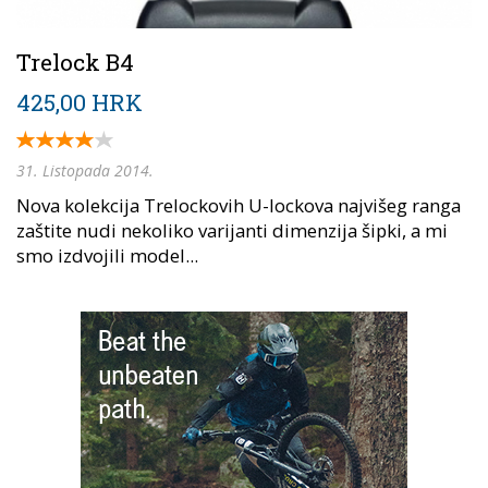
Trelock B4
425,00 HRK
31. Listopada 2014.
Nova kolekcija Trelockovih U-lockova najvišeg ranga
zaštite nudi nekoliko varijanti dimenzija šipki, a mi
smo izdvojili model...