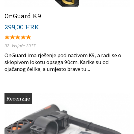
OnGuard K9
299,00 HRK
02. Veljače 2017.
OnGuard ima rješenje pod nazivom K9, a radi se o
sklopivom lokotu opsega 90cm. Karike su od
ojačanog čelika, a umjesto brave tu...
Recenzije