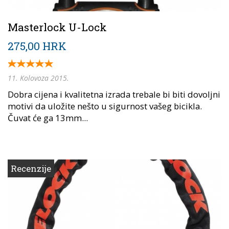
Masterlock U-Lock
275,00 HRK
11. Kolovoza 2015.
Dobra cijena i kvalitetna izrada trebale bi biti dovoljni
motivi da uložite nešto u sigurnost vašeg bicikla.
Čuvat će ga 13mm...
Recenzije