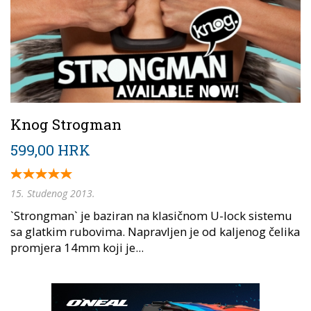
Knog Strogman
599,00 HRK
15. Studenog 2013.
`Strongman` je baziran na klasičnom U-lock sistemu
sa glatkim rubovima. Napravljen je od kaljenog čelika
promjera 14mm koji je...