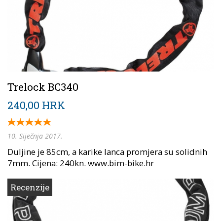
Trelock BC340
240,00 HRK
10. Siječnja 2017.
Duljine je 85cm, a karike lanca promjera su solidnih
7mm. Cijena: 240kn. www.bim-bike.hr
Recenzije