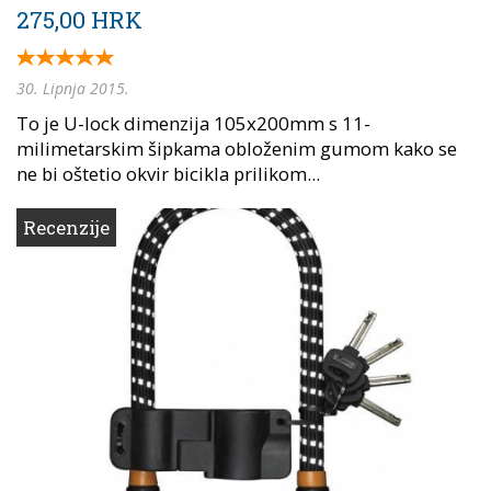
275,00 HRK
30. Lipnja 2015.
To je U-lock dimenzija 105x200mm s 11-
milimetarskim šipkama obloženim gumom kako se
ne bi oštetio okvir bicikla prilikom...
Recenzije