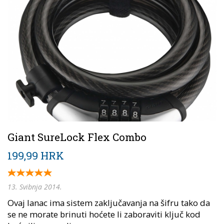
Giant SureLock Flex Combo
199,99 HRK
13. Svibnja 2014.
Ovaj lanac ima sistem zaključavanja na šifru tako da
se ne morate brinuti hoćete li zaboraviti ključ kod