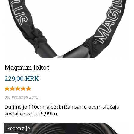
Magnum lokot
229,00 HRK
06. Prosinca 2015.
Duljine je 110cm, a bezbrižan san u ovom slučaju
koštat će vas 229,99kn.
Recenzije