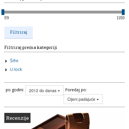
59
1150
Filtriraj prema kategoriji
Šifre
U-lock
po godini:
Poredaj po:
2012 do danas
Cijeni padajuće
Recenzije