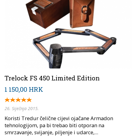
Trelock FS 450 Limited Edition
1 150,00 HRK
26. Siječnja 2015.
Koristi Tredur čelične cijevi ojačane Armadon
tehnologijom, pa bi trebao biti otporan na
smrzavanje, svijanje, piljenje i udarce,...