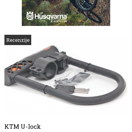
Recenzije
KTM U-lock