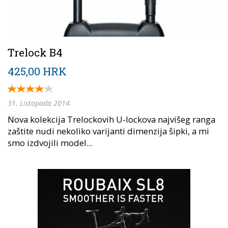
Trelock B4
425,00 HRK
31. Listopada 2014.
Nova kolekcija Trelockovih U-lockova najvišeg ranga
zaštite nudi nekoliko varijanti dimenzija šipki, a mi
smo izdvojili model...