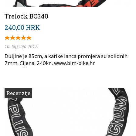
Trelock BC340
240,00 HRK
10. Siječnja 2017.
Duljine je 85cm, a karike lanca promjera su solidnih
7mm. Cijena: 240kn. www.bim-bike.hr
Recenzije