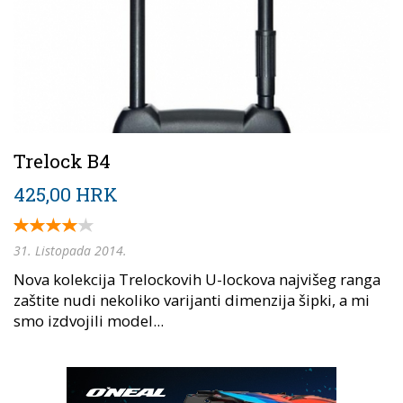
Trelock B4
425,00 HRK
31. Listopada 2014.
Nova kolekcija Trelockovih U-lockova najvišeg ranga
zaštite nudi nekoliko varijanti dimenzija šipki, a mi
smo izdvojili model...