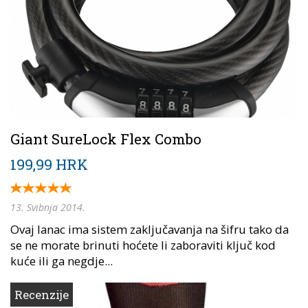
Giant SureLock Flex Combo
199,99 HRK
13. Svibnja 2014.
Ovaj lanac ima sistem zaključavanja na šifru tako da
se ne morate brinuti hoćete li zaboraviti ključ kod
kuće ili ga negdje...
Recenzije