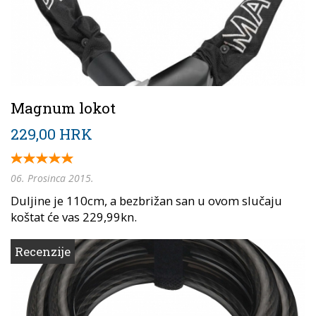
Magnum lokot
229,00 HRK
06. Prosinca 2015.
Duljine je 110cm, a bezbrižan san u ovom slučaju
koštat će vas 229,99kn.
Recenzije