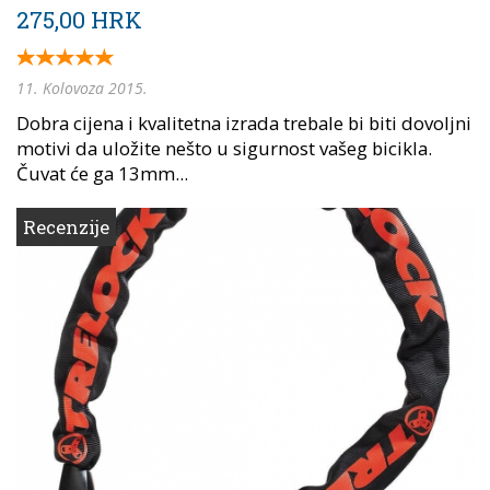
275,00 HRK
11. Kolovoza 2015.
Dobra cijena i kvalitetna izrada trebale bi biti dovoljni
motivi da uložite nešto u sigurnost vašeg bicikla.
Čuvat će ga 13mm...
Recenzije