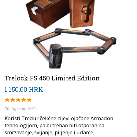
Trelock FS 450 Limited Edition
1 150,00 HRK
26. Siječnja 2015.
Koristi Tredur čelične cijevi ojačane Armadon
tehnologijom, pa bi trebao biti otporan na
smrzavanje, svijanje, piljenje i udarce,...