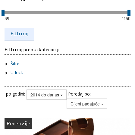
59
1150
Filtriraj prema kategoriji
Šifre
U-lock
po godini:
Poredaj po:
2014 do danas
Cijeni padajuće
Recenzije