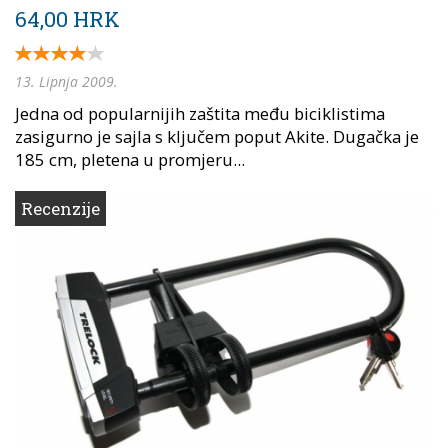
64,00 HRK
13. Lipnja 2009.
Jedna od popularnijih zaštita među biciklistima
zasigurno je sajla s ključem poput Akite. Dugačka je
185 cm, pletena u promjeru...
Recenzije