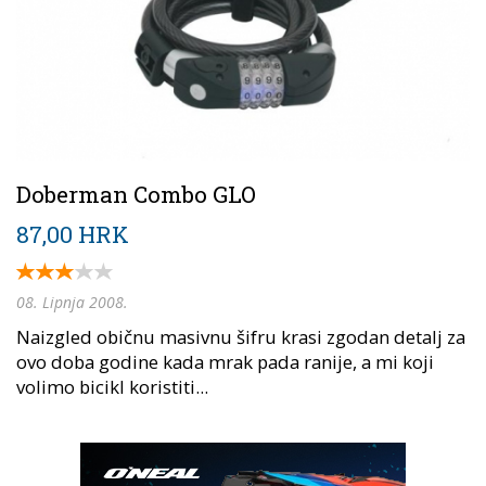
Doberman Combo GLO
87,00 HRK
08. Lipnja 2008.
Naizgled običnu masivnu šifru krasi zgodan detalj za
ovo doba godine kada mrak pada ranije, a mi koji
volimo bicikl koristiti...