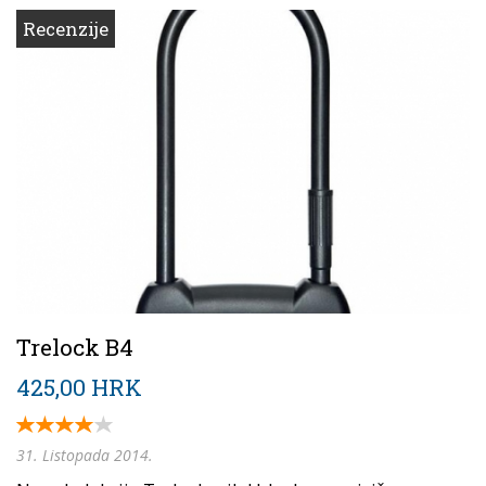
Recenzije
Trelock B4
425,00 HRK
31. Listopada 2014.