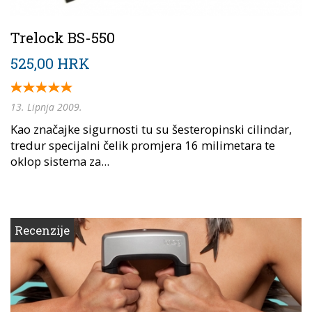
Trelock BS-550
525,00 HRK
13. Lipnja 2009.
Kao značajke sigurnosti tu su šesteropinski cilindar,
tredur specijalni čelik promjera 16 milimetara te
oklop sistema za...
Recenzije