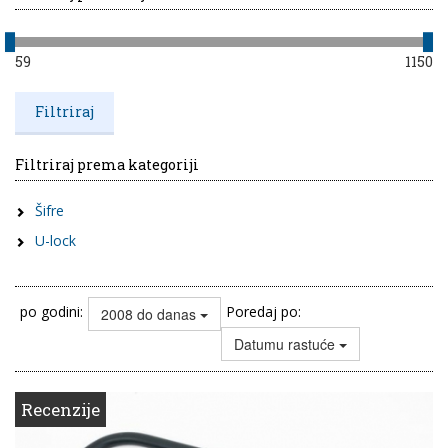
59
1150
Filtriraj prema kategoriji
Šifre
U-lock
po godini:
Poredaj po:
2008 do danas
Datumu rastuće
Recenzije