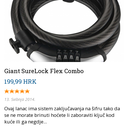
Giant SureLock Flex Combo
199,99 HRK
13. Svibnja 2014.
Ovaj lanac ima sistem zaključavanja na šifru tako da
se ne morate brinuti hoćete li zaboraviti ključ kod
kuće ili ga negdje...