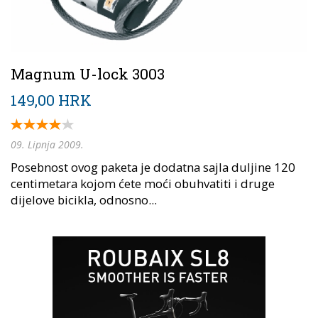
Magnum U-lock 3003
149,00 HRK
09. Lipnja 2009.
Posebnost ovog paketa je dodatna sajla duljine 120
centimetara kojom ćete moći obuhvatiti i druge
dijelove bicikla, odnosno...