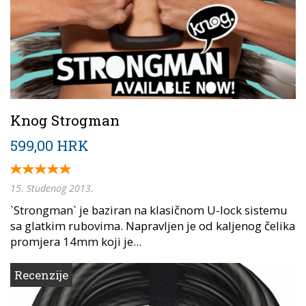
Knog Strogman
599,00 HRK
15. Studenog 2013.
`Strongman` je baziran na klasičnom U-lock sistemu
sa glatkim rubovima. Napravljen je od kaljenog čelika
promjera 14mm koji je...
Recenzije