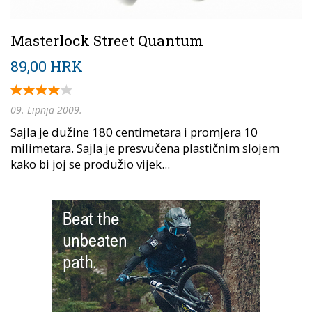
Masterlock Street Quantum
89,00 HRK
09. Lipnja 2009.
Sajla je dužine 180 centimetara i promjera 10
milimetara. Sajla je presvučena plastičnim slojem
kako bi joj se produžio vijek...