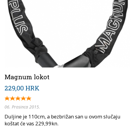
Magnum lokot
229,00 HRK
06. Prosinca 2015.
Duljine je 110cm, a bezbrižan san u ovom slučaju
koštat će vas 229,99kn.