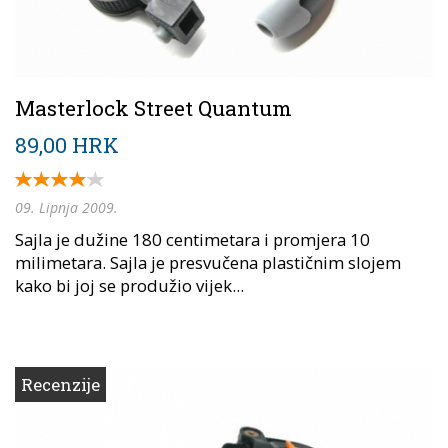
Masterlock Street Quantum
89,00 HRK
09. Lipnja 2009.
Sajla je dužine 180 centimetara i promjera 10
milimetara. Sajla je presvučena plastičnim slojem
kako bi joj se produžio vijek...
Recenzije