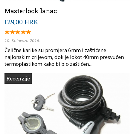
Masterlock lanac
129,00 HRK
10. Kolovoza 2016.
Čelične karike su promjera 6mm i zaštićene
najlonskim crijevom, dok je lokot 40mm presvučen
termoplastikom kako bi bio zaštićen...
Recenzije