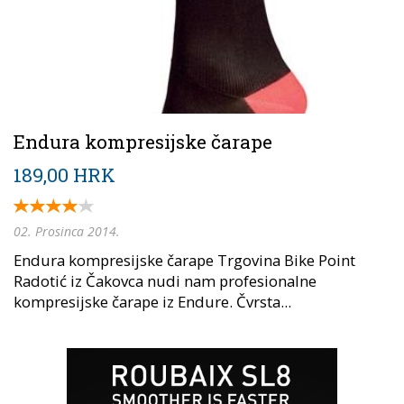
Endura kompresijske čarape
189,00 HRK
02. Prosinca 2014.
Endura kompresijske čarape Trgovina Bike Point
Radotić iz Čakovca nudi nam profesionalne
kompresijske čarape iz Endure. Čvrsta...