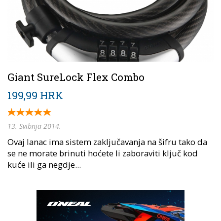
Giant SureLock Flex Combo
199,99 HRK
13. Svibnja 2014.
Ovaj lanac ima sistem zaključavanja na šifru tako da
se ne morate brinuti hoćete li zaboraviti ključ kod
kuće ili ga negdje...