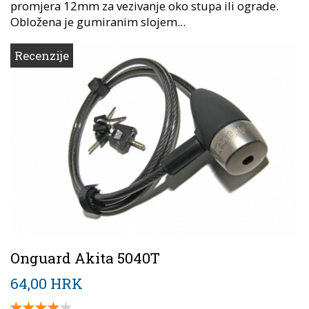
promjera 12mm za vezivanje oko stupa ili ograde.
Obložena je gumiranim slojem...
Recenzije
Onguard Akita 5040T
64,00 HRK