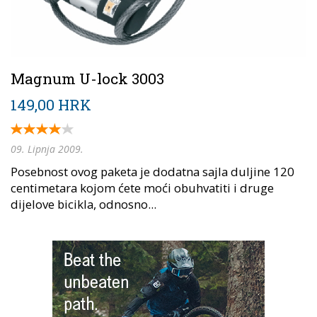
Magnum U-lock 3003
149,00 HRK
09. Lipnja 2009.
Posebnost ovog paketa je dodatna sajla duljine 120
centimetara kojom ćete moći obuhvatiti i druge
dijelove bicikla, odnosno...