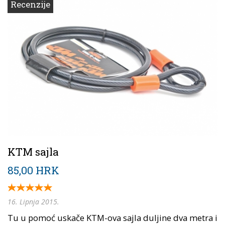
Recenzije
KTM sajla
85,00 HRK
16. Lipnja 2015.
Tu u pomoć uskače KTM-ova sajla duljine dva metra i