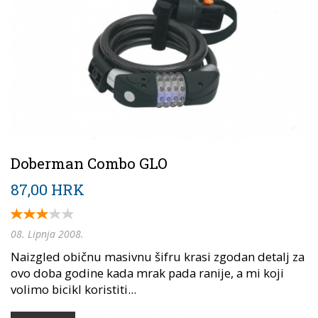
Doberman Combo GLO
87,00 HRK
08. Lipnja 2008.
Naizgled običnu masivnu šifru krasi zgodan detalj za
ovo doba godine kada mrak pada ranije, a mi koji
volimo bicikl koristiti...