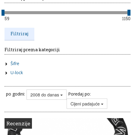
59
1150
Filtriraj prema kategoriji
Šifre
U-lock
po godini:
Poredaj po:
2008 do danas
Cijeni padajuće
Recenzije