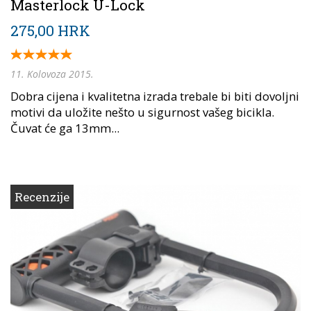
Masterlock U-Lock
275,00 HRK
11. Kolovoza 2015.
Dobra cijena i kvalitetna izrada trebale bi biti dovoljni
motivi da uložite nešto u sigurnost vašeg bicikla.
Čuvat će ga 13mm...
Recenzije