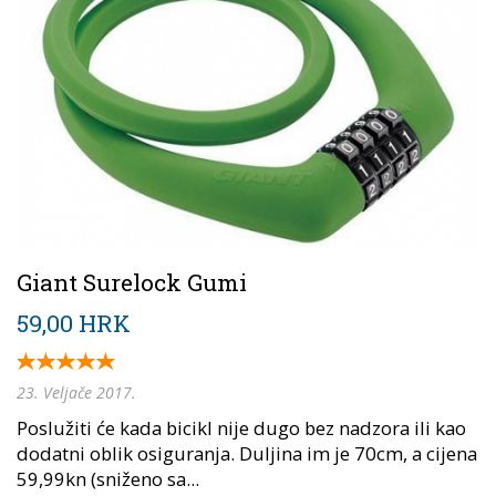
Giant Surelock Gumi
59,00 HRK
23. Veljače 2017.
Poslužiti će kada bicikl nije dugo bez nadzora ili kao
dodatni oblik osiguranja. Duljina im je 70cm, a cijena
59,99kn (sniženo sa...