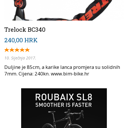
Trelock BC340
240,00 HRK
10. Siječnja 2017.
Duljine je 85cm, a karike lanca promjera su solidnih
7mm. Cijena: 240kn. www.bim-bike.hr