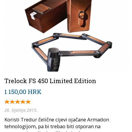
Trelock FS 450 Limited Edition
1 150,00 HRK
26. Siječnja 2015.
Koristi Tredur čelične cijevi ojačane Armadon
tehnologijom, pa bi trebao biti otporan na