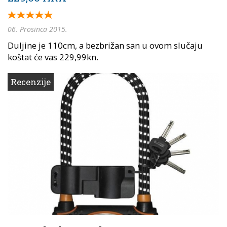
06. Prosinca 2015.
Duljine je 110cm, a bezbrižan san u ovom slučaju
koštat će vas 229,99kn.
Recenzije