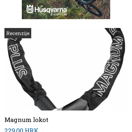
Recenzije
Magnum lokot
229,00 HRK