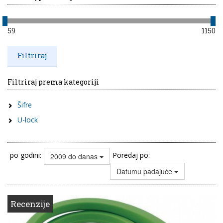
59
1150
Filtriraj prema kategoriji
Šifre
U-lock
po godini:
Poredaj po:
2009 do danas
Datumu padajuće
Recenzije