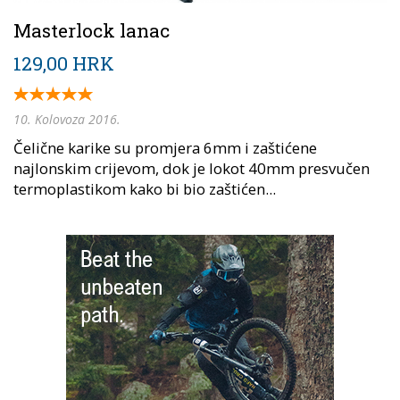
Masterlock lanac
129,00 HRK
10. Kolovoza 2016.
Čelične karike su promjera 6mm i zaštićene
najlonskim crijevom, dok je lokot 40mm presvučen
termoplastikom kako bi bio zaštićen...