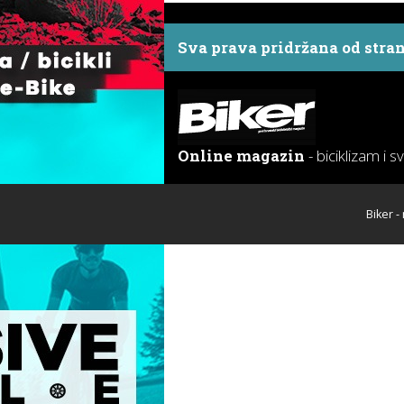
Sva prava pridržana od stra
Online magazin
- biciklizam i s
Biker -