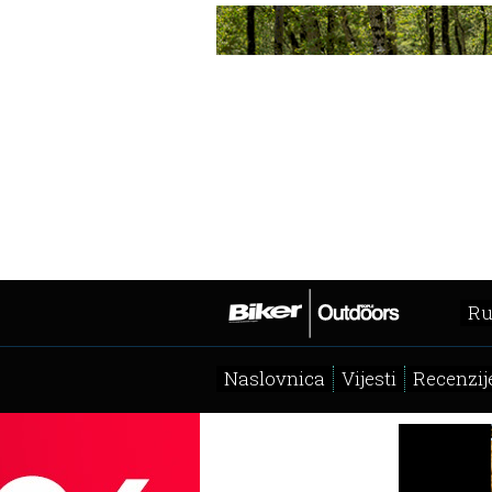
Ru
Naslovnica
Vijesti
Recenzij