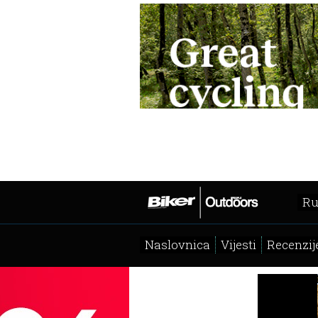
Ru
Naslovnica
Vijesti
Recenzij