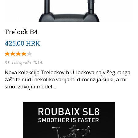
Trelock B4
425,00 HRK
31. Listopada 2014.
Nova kolekcija Trelockovih U-lockova najvišeg ranga
zaštite nudi nekoliko varijanti dimenzija šipki, a mi
smo izdvojili model...