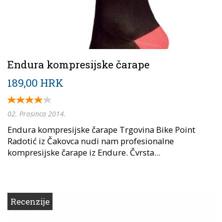
Endura kompresijske čarape
189,00 HRK
02. Prosinca 2014.
Endura kompresijske čarape Trgovina Bike Point
Radotić iz Čakovca nudi nam profesionalne
kompresijske čarape iz Endure. Čvrsta...
Recenzije