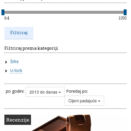
64
1150
Filtriraj prema kategoriji
Šifre
U-lock
po godini:
Poredaj po:
2013 do danas
Cijeni padajuće
Recenzije