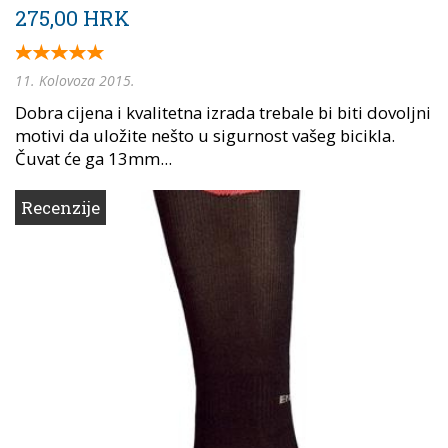
275,00 HRK
11. Kolovoza 2015.
Dobra cijena i kvalitetna izrada trebale bi biti dovoljni
motivi da uložite nešto u sigurnost vašeg bicikla.
Čuvat će ga 13mm...
Recenzije