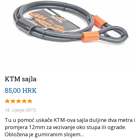
KTM sajla
85,00 HRK
16. Lipnja 2015.
Tu u pomoć uskače KTM-ova sajla duljine dva metra i
promjera 12mm za vezivanje oko stupa ili ograde.
Obložena je gumiranim slojem...