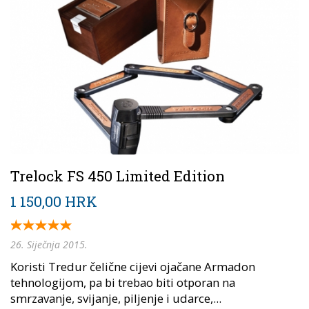
Trelock FS 450 Limited Edition
1 150,00 HRK
26. Siječnja 2015.
Koristi Tredur čelične cijevi ojačane Armadon
tehnologijom, pa bi trebao biti otporan na
smrzavanje, svijanje, piljenje i udarce,...