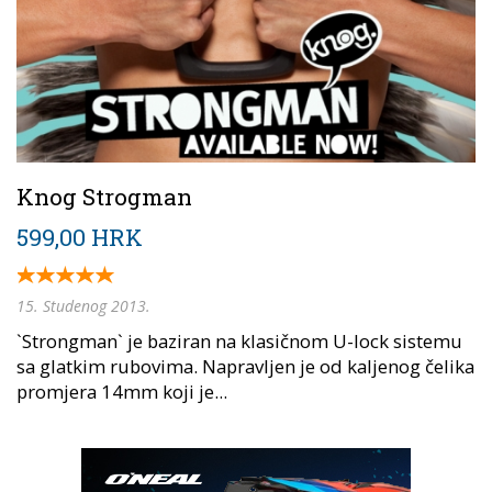
Knog Strogman
599,00 HRK
15. Studenog 2013.
`Strongman` je baziran na klasičnom U-lock sistemu
sa glatkim rubovima. Napravljen je od kaljenog čelika
promjera 14mm koji je...