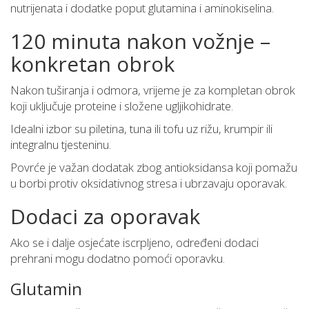
nutrijenata i dodatke poput glutamina i aminokiselina.
120 minuta nakon vožnje –
konkretan obrok
Nakon tuširanja i odmora, vrijeme je za kompletan obrok
koji uključuje proteine i složene ugljikohidrate.
Idealni izbor su piletina, tuna ili tofu uz rižu, krumpir ili
integralnu tjesteninu.
Povrće je važan dodatak zbog antioksidansa koji pomažu
u borbi protiv oksidativnog stresa i ubrzavaju oporavak.
Dodaci za oporavak
Ako se i dalje osjećate iscrpljeno, određeni dodaci
prehrani mogu dodatno pomoći oporavku.
Glutamin