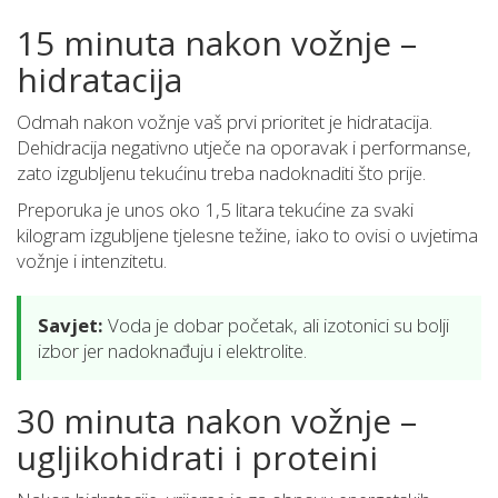
15 minuta nakon vožnje –
hidratacija
Odmah nakon vožnje vaš prvi prioritet je hidratacija.
Dehidracija negativno utječe na oporavak i performanse,
zato izgubljenu tekućinu treba nadoknaditi što prije.
Preporuka je unos oko 1,5 litara tekućine za svaki
kilogram izgubljene tjelesne težine, iako to ovisi o uvjetima
vožnje i intenzitetu.
Savjet:
Voda je dobar početak, ali izotonici su bolji
izbor jer nadoknađuju i elektrolite.
30 minuta nakon vožnje –
ugljikohidrati i proteini