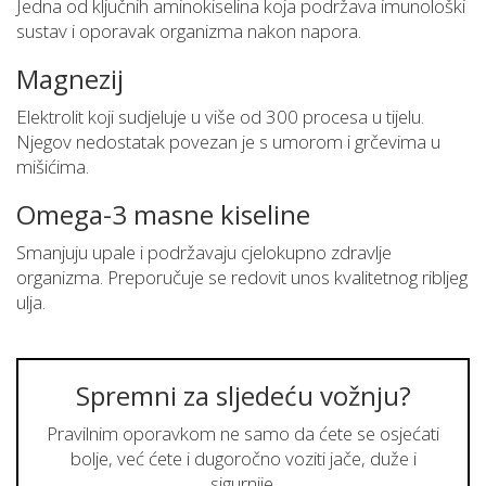
Jedna od ključnih aminokiselina koja podržava imunološki
sustav i oporavak organizma nakon napora.
Magnezij
Elektrolit koji sudjeluje u više od 300 procesa u tijelu.
Njegov nedostatak povezan je s umorom i grčevima u
mišićima.
Omega-3 masne kiseline
Smanjuju upale i podržavaju cjelokupno zdravlje
organizma. Preporučuje se redovit unos kvalitetnog ribljeg
ulja.
Spremni za sljedeću vožnju?
Pravilnim oporavkom ne samo da ćete se osjećati
bolje, već ćete i dugoročno voziti jače, duže i
sigurnije.