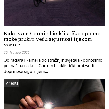
Kako vam Garmin biciklistička oprema
može pružiti veću sigurnost tijekom
vožnje
20. Travnja 2026.
Od radara i kamera do stražnjih svjetala - donosimo
pet načina na koje Garmin biciklistički proizvodi
doprinose sigurnijem...
Vijesti