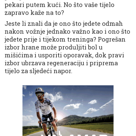
pekari putem kući. No što vaše tijelo
zapravo kaže na to?
Jeste li znali da je ono što jedete odmah
nakon vožnje jednako važno kao i ono što
jedete prije i tijekom treninga? Pogrešan
izbor hrane može produljiti bol u
mišićima i usporiti oporavak, dok pravi
izbor ubrzava regeneraciju i priprema
tijelo za sljedeći napor.