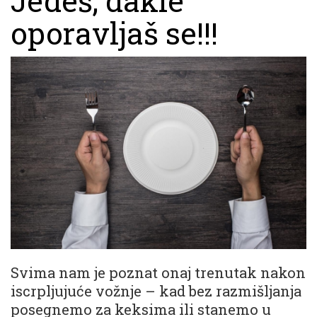
Jedeš, dakle
oporavljaš se!!!
Svima nam je poznat onaj trenutak nakon
iscrpljujuće vožnje – kad bez razmišljanja
posegnemo za keksima ili stanemo u