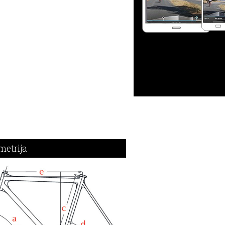
metrija