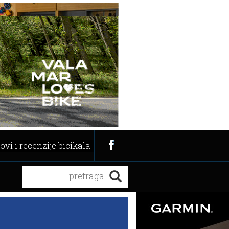
ovi i recenzije bicikala