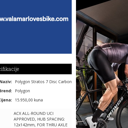
ifikacije
Naziv:
Polygon Stratos 7 Disc Carbon
Brend:
Polygon
Cijena:
15.950,00 kuna
ACX ALL-ROUND UCI
APPROVED, HUB SPACING:
12x142mm, FOR THRU AXLE