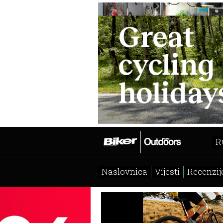
R
Naslovnica
Vijesti
Recenzij