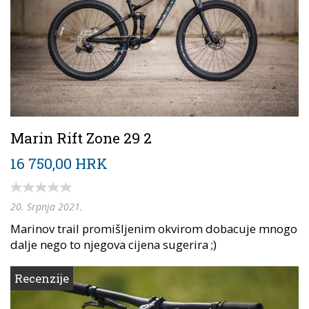
Marin Rift Zone 29 2
16 750,00 HRK
20. Srpnja 2021.
Marinov trail promišljenim okvirom dobacuje mnogo
dalje nego to njegova cijena sugerira ;)
Recenzije