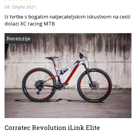
09. Ožujka 2021.
Iz tvrtke s bogatim natjecateljskim iskustvom na cesti
dolazi XC racing MTB
Recenzije
Corratec Revolution iLink Elite