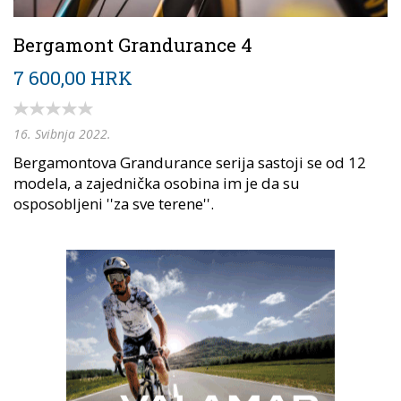
Bergamont Grandurance 4
7 600,00 HRK
16. Svibnja 2022.
Bergamontova Grandurance serija sastoji se od 12
modela, a zajednička osobina im je da su
osposobljeni ''za sve terene''.