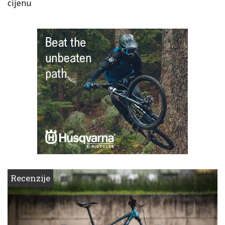
cijenu
Recenzije