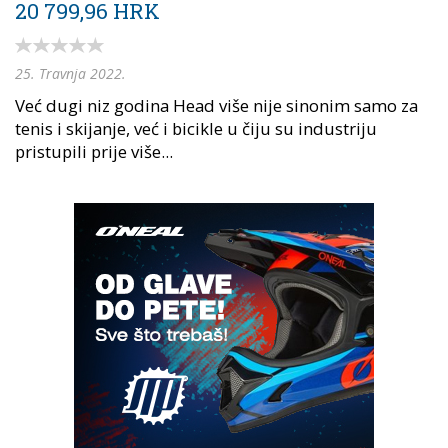
20 799,96 HRK
25. Travnja 2022.
Već dugi niz godina Head više nije sinonim samo za
tenis i skijanje, već i bicikle u čiju su industriju
pristupili prije više...