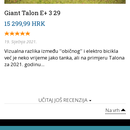
Giant Talon E+ 3 29
15 299,99 HRK
19. Siječnja 2021.
Vizualna razlika između ''običnog'' i elektro bicikla
već je neko vrijeme jako tanka, ali na primjeru Talona
za 2021. godinu...
UČITAJ JOŠ RECENZIJA
Na vrh