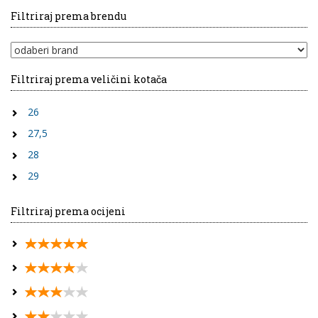
Filtriraj prema brendu
Filtriraj prema veličini kotača
26
27,5
28
29
Filtriraj prema ocijeni