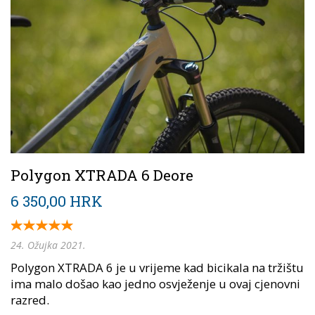
Polygon XTRADA 6 Deore
6 350,00 HRK
24. Ožujka 2021.
Polygon XTRADA 6 je u vrijeme kad bicikala na tržištu
ima malo došao kao jedno osvježenje u ovaj cjenovni
razred.