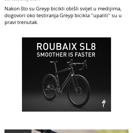
Nakon što su Greyp bicikli obišli svijet u medijima,
dogovori oko testiranja Greyp bicikla ''upalili'' su u
pravi trenutak.