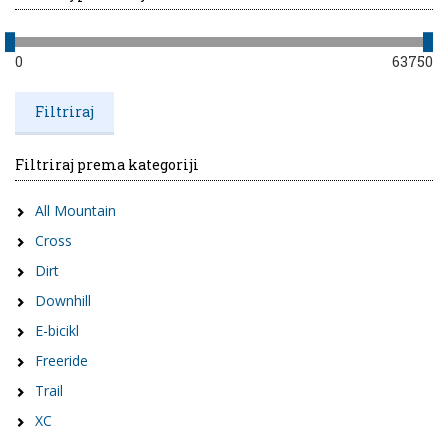
0
63750
Filtriraj prema kategoriji
All Mountain
Cross
Dirt
Downhill
E-bicikl
Freeride
Trail
XC