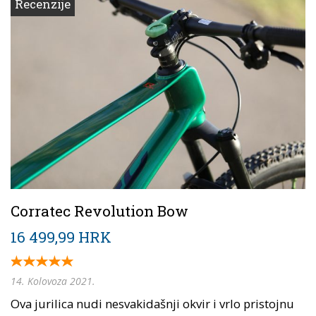
Recenzije
Corratec Revolution Bow
16 499,99 HRK
14. Kolovoza 2021.
Ova jurilica nudi nesvakidašnji okvir i vrlo pristojnu