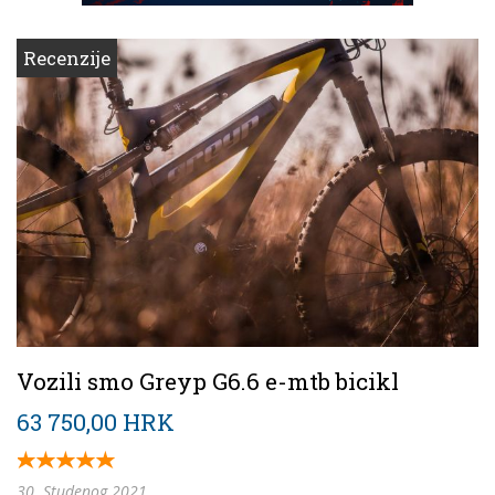
Recenzije
Vozili smo Greyp G6.6 e-mtb bicikl
63 750,00 HRK
30. Studenog 2021.