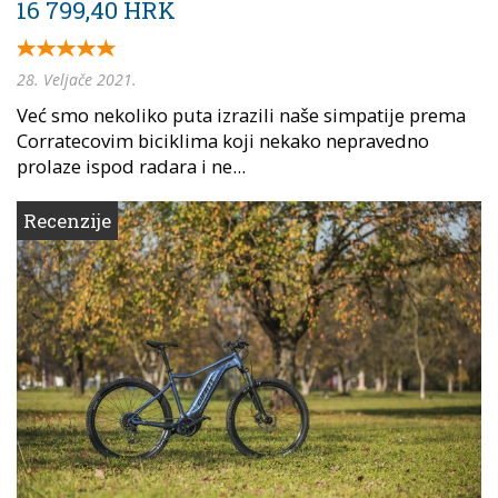
16 799,40 HRK
28. Veljače 2021.
Već smo nekoliko puta izrazili naše simpatije prema
Corratecovim biciklima koji nekako nepravedno
prolaze ispod radara i ne...
Recenzije