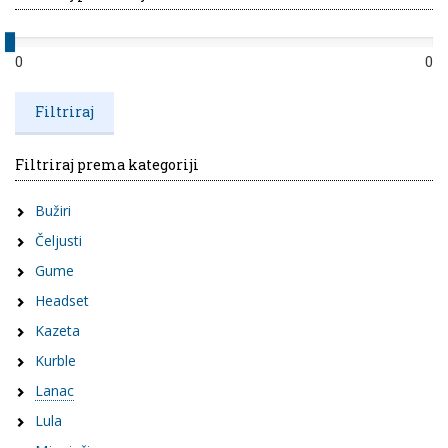
0
0
Filtriraj prema kategoriji
Bužiri
Čeljusti
Gume
Headset
Kazeta
Kurble
Lanac
Lula