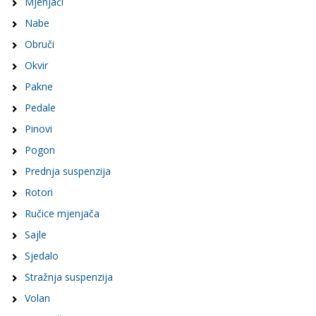
Mjenjači
Nabe
Obruči
Okvir
Pakne
Pedale
Pinovi
Pogon
Prednja suspenzija
Rotori
Ručice mjenjača
Sajle
Sjedalo
Stražnja suspenzija
Volan