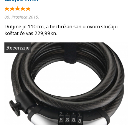
06. Prosinca 2015.
Duljine je 110cm, a bezbrižan san u ovom slučaju
koštat će vas 229,99kn.
Recenzije