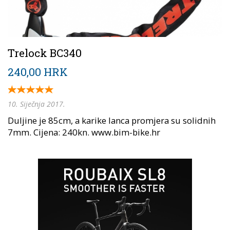
Trelock BC340
240,00 HRK
10. Siječnja 2017.
Duljine je 85cm, a karike lanca promjera su solidnih
7mm. Cijena: 240kn. www.bim-bike.hr