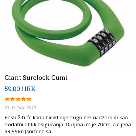
Giant Surelock Gumi
59,00 HRK
23. Veljače 2017.
Poslužiti će kada bicikl nije dugo bez nadzora ili kao
dodatni oblik osiguranja. Duljina im je 70cm, a cijena
59,99kn (sniženo sa...