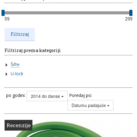
59
299
Filtriraj prema kategoriji
Šifre
U-lock
po godini:
Poredaj po:
2014 do danas
Datumu padajuće
Recenzije