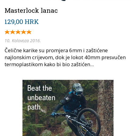
Masterlock lanac
129,00 HRK
10. Kolovoza 2016.
Čelične karike su promjera 6mm i zaštićene
najlonskim crijevom, dok je lokot 40mm presvučen
termoplastikom kako bi bio zaštićen...