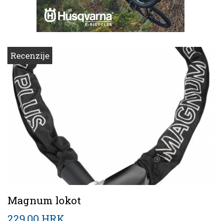
Recenzije
Magnum lokot
229,00 HRK