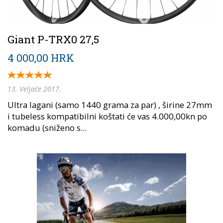
Giant P-TRX0 27,5
4 000,00 HRK
13. Veljače 2017.
Ultra lagani (samo 1440 grama za par) , širine 27mm
i tubeless kompatibilni koštati će vas 4.000,00kn po
komadu (sniženo s...