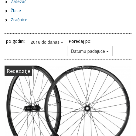
Zatezač
Žbice
Zračnice
po godini:
Poredaj po:
2016 do danas
Datumu padajuće
Recenzije