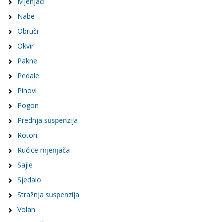
Mjenjači
Nabe
Obruči
Okvir
Pakne
Pedale
Pinovi
Pogon
Prednja suspenzija
Rotori
Ručice mjenjača
Sajle
Sjedalo
Stražnja suspenzija
Volan