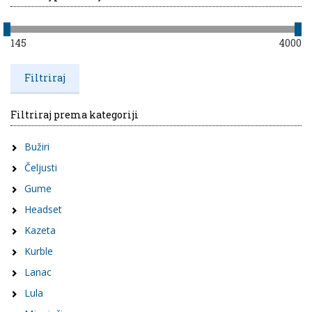
145
4000
Filtriraj prema kategoriji
Bužiri
Čeljusti
Gume
Headset
Kazeta
Kurble
Lanac
Lula