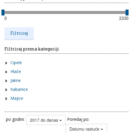
0
2330
Filtriraj prema kategoriji
Cipele
Hlače
Jakne
Kabanice
Majice
po godini:
Poredaj po:
2017 do danas
Datumu rastuće