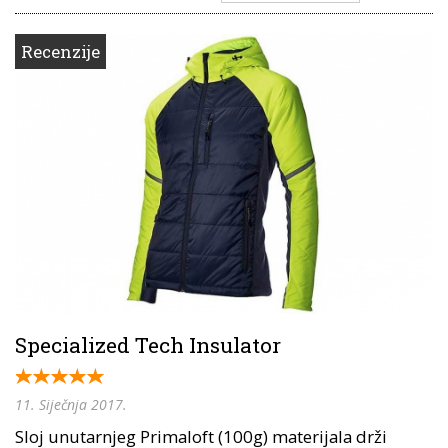
Recenzije
Specialized Tech Insulator
11. Siječnja 2017.
Sloj unutarnjeg Primaloft (100g) materijala drži