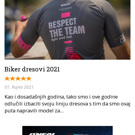
Biker dresovi 2021
01. Rujna 2021.
Kao i dosadašnjih godina, tako smo i ove godine
odlučili izbaciti svoju liniju dresova s tim da smo ovaj
puta napravili model za...