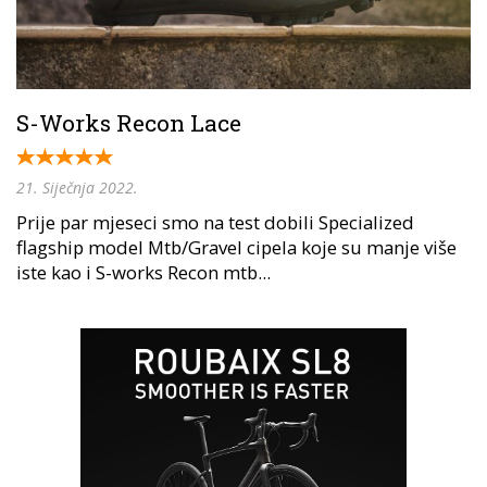
S-Works Recon Lace
21. Siječnja 2022.
Prije par mjeseci smo na test dobili Specialized
flagship model Mtb/Gravel cipela koje su manje više
iste kao i S-works Recon mtb...