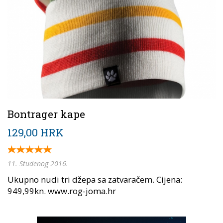
Bontrager kape
129,00 HRK
11. Studenog 2016.
Ukupno nudi tri džepa sa zatvaračem. Cijena:
949,99kn. www.rog-joma.hr