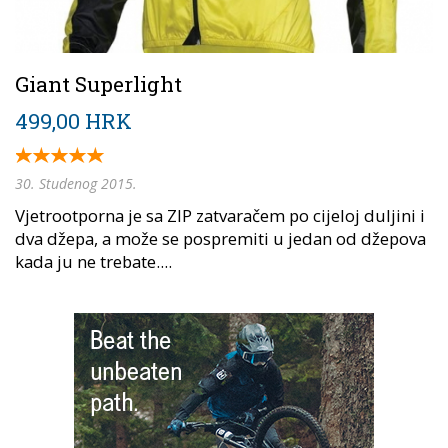
Giant Superlight
499,00 HRK
30. Studenog 2015.
Vjetrootporna je sa ZIP zatvaračem po cijeloj duljini i
dva džepa, a može se pospremiti u jedan od džepova
kada ju ne trebate....