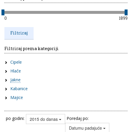
0
1899
Filtriraj prema kategoriji
Cipele
Hlače
Jakne
Kabanice
Majice
po godini:
Poredaj po:
2015 do danas
Datumu padajuće