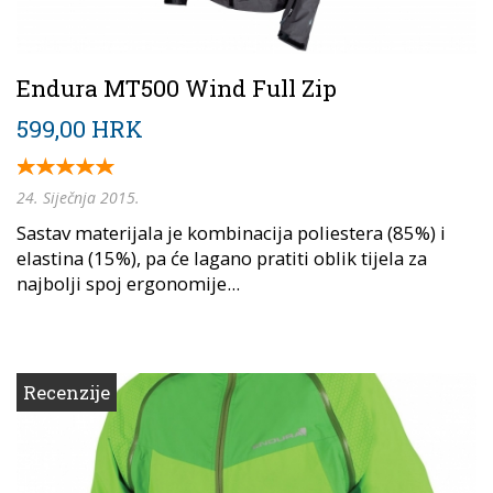
Endura MT500 Wind Full Zip
599,00 HRK
24. Siječnja 2015.
Sastav materijala je kombinacija poliestera (85%) i
elastina (15%), pa će lagano pratiti oblik tijela za
najbolji spoj ergonomije...
Recenzije