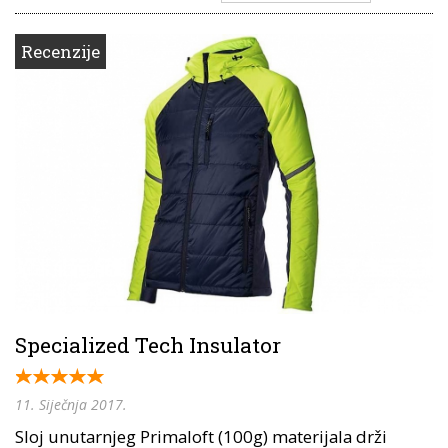
Recenzije
Specialized Tech Insulator
11. Siječnja 2017.
Sloj unutarnjeg Primaloft (100g) materijala drži