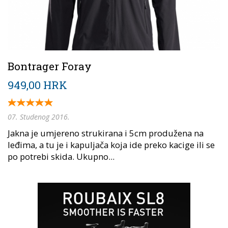
Bontrager Foray
949,00 HRK
07. Studenog 2016.
Jakna je umjereno strukirana i 5cm produžena na
leđima, a tu je i kapuljača koja ide preko kacige ili se
po potrebi skida. Ukupno...