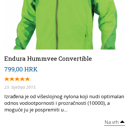
Endura Hummvee Convertible
799,00 HRK
23. Siječnja 2015.
Izrađena je od višeslojnog nylona koji nudi optimalan
odnos vodootpornosti i prozračnosti (10000), a
moguće ju je pospremiti u...
Na vrh