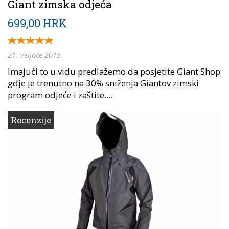
Giant zimska odjeća
699,00 HRK
21. Veljače 2015.
Imajući to u vidu predlažemo da posjetite Giant Shop
gdje je trenutno na 30% sniženja Giantov zimski
program odjeće i zaštite....
Recenzije