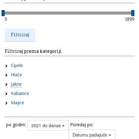
0
1899
Filtriraj prema kategoriji
Cipele
Hlače
Jakne
Kabanice
Majice
po godini:
Poredaj po:
2021 do danas
Datumu padajuće