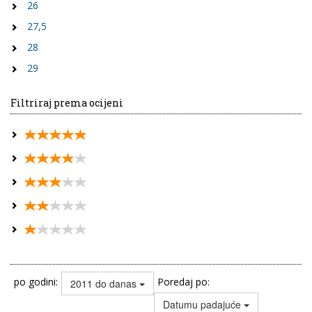
26
27,5
28
29
Filtriraj prema ocijeni
po godini:
Poredaj po:
2011 do danas
Datumu padajuće