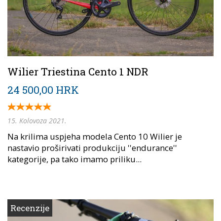
Wilier Triestina Cento 1 NDR
24 500,00 HRK
15. Kolovoza 2021.
Na krilima uspjeha modela Cento 10 Wilier je
nastavio proširivati produkciju ''endurance''
kategorije, pa tako imamo priliku...
Recenzije