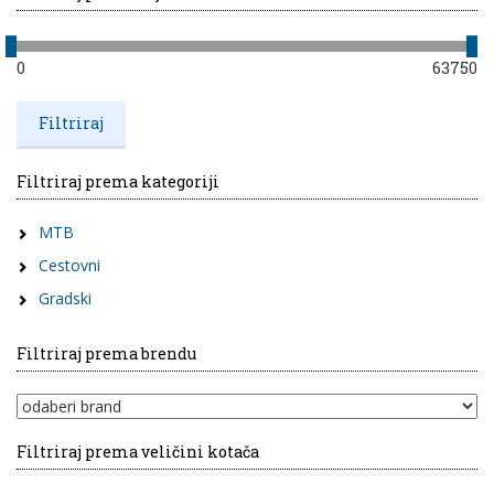
0
63750
Filtriraj prema kategoriji
MTB
Cestovni
Gradski
Filtriraj prema brendu
Filtriraj prema veličini kotača