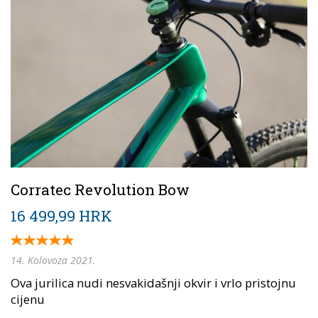
Corratec Revolution Bow
16 499,99 HRK
14. Kolovoza 2021.
Ova jurilica nudi nesvakidašnji okvir i vrlo pristojnu
cijenu