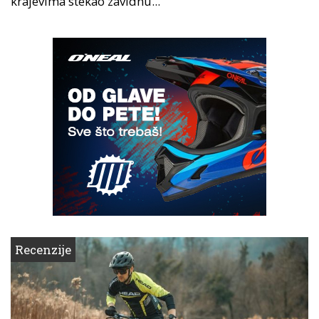
krajevima stekao zavidnu...
Recenzije