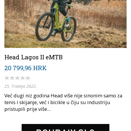
Head Lagos II eMTB
20 799,96 HRK
25. Travnja 2022.
Već dugi niz godina Head više nije sinonim samo za
tenis i skijanje, već i bicikle u čiju su industriju
pristupili prije više...