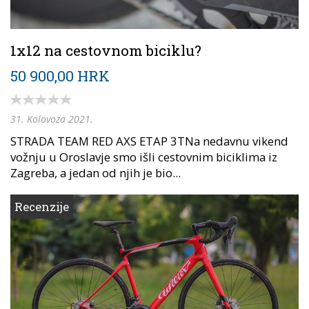
1x12 na cestovnom biciklu?
50 900,00 HRK
31. Kolovoza 2021.
STRADA TEAM RED AXS ETAP 3TNa nedavnu vikend
vožnju u Oroslavje smo išli cestovnim biciklima iz
Zagreba, a jedan od njih je bio...
Recenzije