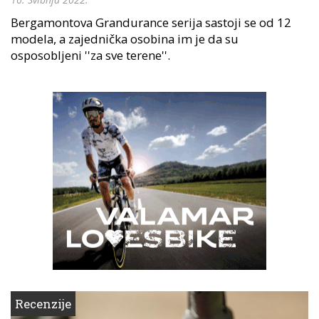
Bergamontova Grandurance serija sastoji se od 12
modela, a zajednička osobina im je da su
osposobljeni ''za sve terene''.
Recenzije