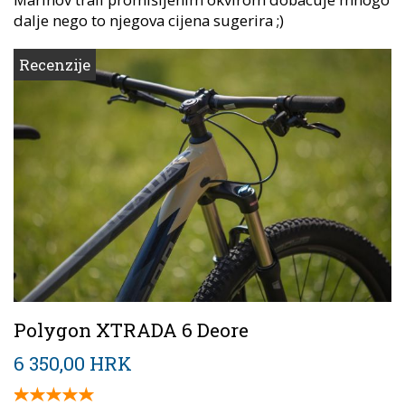
dalje nego to njegova cijena sugerira ;)
Recenzije
Polygon XTRADA 6 Deore
6 350,00 HRK