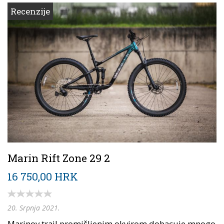
Recenzije
Marin Rift Zone 29 2
16 750,00 HRK
20. Srpnja 2021.
Marinov trail promišljenim okvirom dobacuje mnogo