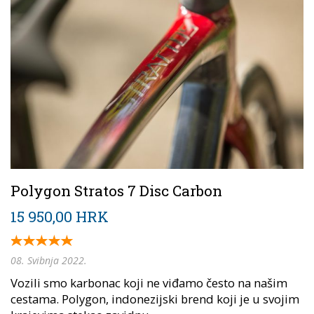
Polygon Stratos 7 Disc Carbon
15 950,00 HRK
08. Svibnja 2022.
Vozili smo karbonac koji ne viđamo često na našim
cestama. Polygon, indonezijski brend koji je u svojim