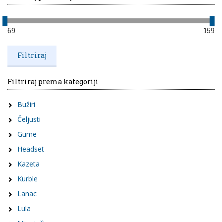
69
159
Filtriraj prema kategoriji
Bužiri
Čeljusti
Gume
Headset
Kazeta
Kurble
Lanac
Lula