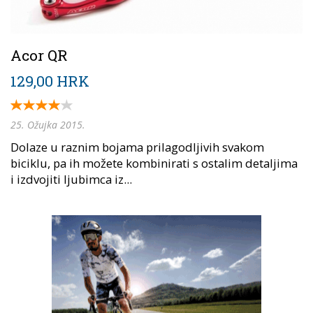
Acor QR
129,00 HRK
25. Ožujka 2015.
Dolaze u raznim bojama prilagodljivih svakom
biciklu, pa ih možete kombinirati s ostalim detaljima
i izdvojiti ljubimca iz...