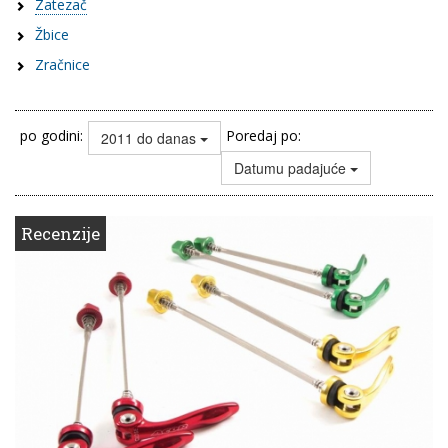
Zatezač
Žbice
Zračnice
po godini:
Poredaj po:
2011 do danas
Datumu padajuće
Recenzije