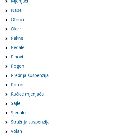
Mjenjači
Nabe
Obruči
Okvir
Pakne
Pedale
Pinovi
Pogon
Prednja suspenzija
Rotori
Ručice mjenjača
Sajle
Sjedalo
Stražnja suspenzija
Volan